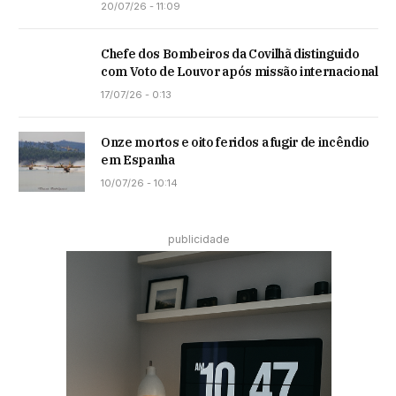
20/07/26 - 11:09
Chefe dos Bombeiros da Covilhã distinguido
com Voto de Louvor após missão internacional
17/07/26 - 0:13
Onze mortos e oito feridos a fugir de incêndio
em Espanha
10/07/26 - 10:14
publicidade