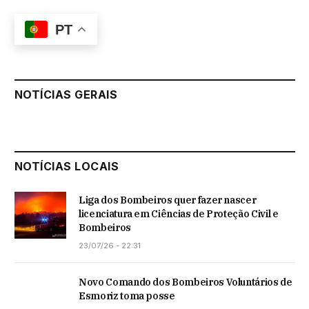
PT
NOTÍCIAS GERAIS
NOTÍCIAS LOCAIS
Liga dos Bombeiros quer fazer nascer
licenciatura em Ciências de Proteção Civil e
Bombeiros
23/07/26 - 22:31
Novo Comando dos Bombeiros Voluntários de
Esmoriz toma posse