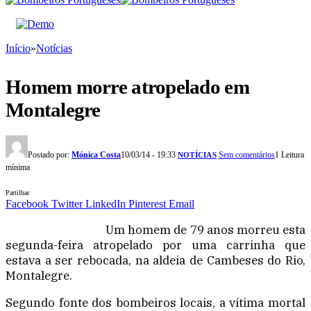
Início
»
Notícias
Homem morre atropelado em
Montalegre
Postado por:
Mónica Costa
10/03/14 - 19:33
Sem comentários
1 Leitura
NOTÍCIAS
mínima
Partilhar
Facebook
Twitter
LinkedIn
Pinterest
Email
Um homem de 79 anos morreu esta
segunda-feira atropelado por uma carrinha que
estava a ser rebocada, na aldeia de Cambeses do Rio,
Montalegre.
Segundo fonte dos bombeiros locais, a vítima mortal