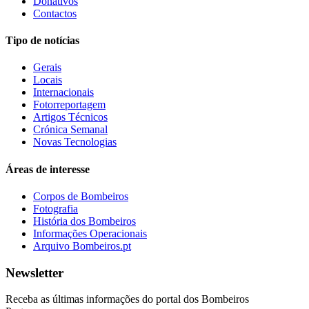
Donativos
Contactos
Tipo de notícias
Gerais
Locais
Internacionais
Fotorreportagem
Artigos Técnicos
Crónica Semanal
Novas Tecnologias
Áreas de interesse
Corpos de Bombeiros
Fotografia
História dos Bombeiros
Informações Operacionais
Arquivo Bombeiros.pt
Newsletter
Receba as últimas informações do portal dos Bombeiros