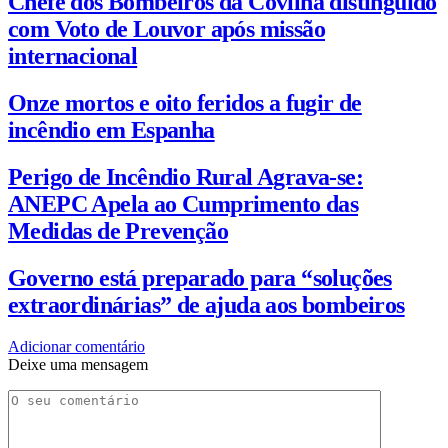
Chefe dos Bombeiros da Covilhã distinguido
com Voto de Louvor após missão
internacional
Onze mortos e oito feridos a fugir de
incêndio em Espanha
Perigo de Incêndio Rural Agrava-se:
ANEPC Apela ao Cumprimento das
Medidas de Prevenção
Governo está preparado para “soluções
extraordinárias” de ajuda aos bombeiros
Adicionar comentário
Deixe uma mensagem