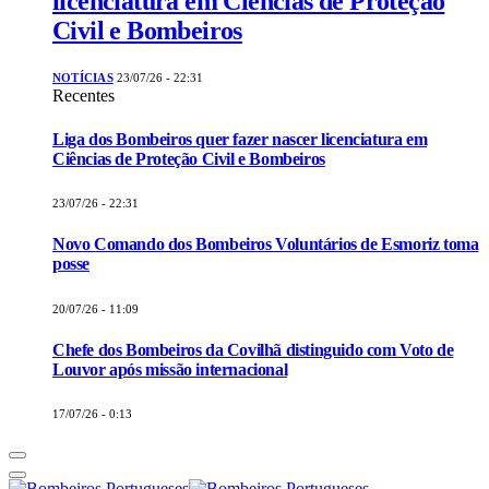
licenciatura em Ciências de Proteção
Civil e Bombeiros
NOTÍCIAS
23/07/26 - 22:31
Recentes
Liga dos Bombeiros quer fazer nascer licenciatura em
Ciências de Proteção Civil e Bombeiros
23/07/26 - 22:31
Novo Comando dos Bombeiros Voluntários de Esmoriz toma
posse
20/07/26 - 11:09
Chefe dos Bombeiros da Covilhã distinguido com Voto de
Louvor após missão internacional
17/07/26 - 0:13