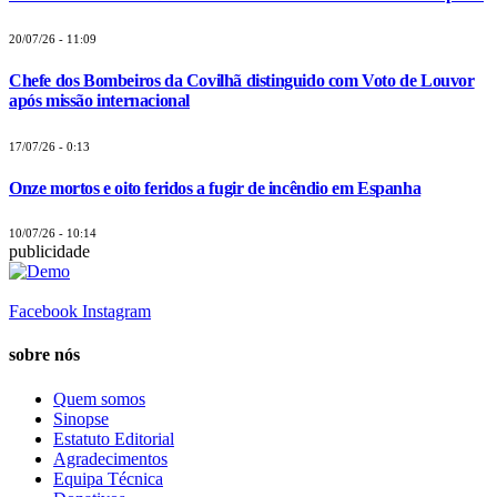
20/07/26 - 11:09
Chefe dos Bombeiros da Covilhã distinguido com Voto de Louvor
após missão internacional
17/07/26 - 0:13
Onze mortos e oito feridos a fugir de incêndio em Espanha
10/07/26 - 10:14
publicidade
Facebook
Instagram
sobre nós
Quem somos
Sinopse
Estatuto Editorial
Agradecimentos
Equipa Técnica