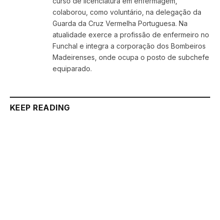
curso de licenciatura em enfermagem,
colaborou, como voluntário, na delegação da
Guarda da Cruz Vermelha Portuguesa. Na
atualidade exerce a profissão de enfermeiro no
Funchal e integra a corporação dos Bombeiros
Madeirenses, onde ocupa o posto de subchefe
equiparado.
KEEP READING