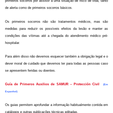
primeiros socorros por assistir a uma situação de risco de vida, tanto
de alerta como de primeiros socorros básicos.
Os primeiros socorros não são tratamentos médicos, mas são
medidas para reduzir os possíveis efeitos da lesão e manter as
condições das vítimas até a chegada do atendimento médico pré-
hospitalar.
Para além disso não devemos esquecer também a obrigação legal e o
dever moral de cuidado que devemos ter para todas as pessoas caso
se apresentem feridas ou doentes.
Guía de Primeros Auxilios de SAMUR – Protección Civil
(Em
Espanhol)
Os guias permitem aprofundar a informação habitualmente contida em
catálogos e outras publicações técnicas editadas.