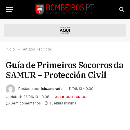
Início
»
Artigos Técnicos
Guía de Primeiros Socorros da
SAMUR – Protección Civil
Postado por:
luis.andrade
11/06/13 - 0:00
Updated:
12/06/13 - 0:08
ARTIGOS TÉCNICOS
Sem comentários
1 Leitura mínima