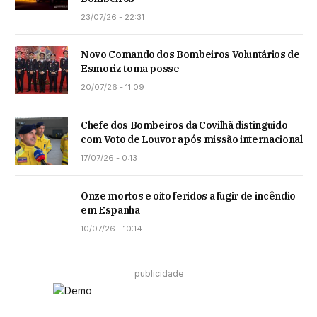
23/07/26 - 22:31
Novo Comando dos Bombeiros Voluntários de
Esmoriz toma posse
20/07/26 - 11:09
Chefe dos Bombeiros da Covilhã distinguido
com Voto de Louvor após missão internacional
17/07/26 - 0:13
Onze mortos e oito feridos a fugir de incêndio
em Espanha
10/07/26 - 10:14
publicidade