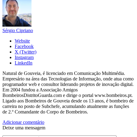
Sérgio Cipriano
Website
Facebook
X (Twitter)
Instagram
LinkedIn
Natural de Gouveia, é licenciado em Comunicação Multimédia.
Empresário na área das Tecnologias de Informação, onde atua como
programador web e consultor liderando projetos de inovação digital.
Em 2004 fundou a Associação Amigos
BombeirosDistritoGuarda.com e dirige o portal www.bombeiros.pt.
Ligado aos Bombeiros de Gouveia desde os 13 anos, é bombeiro de
carreira no posto de Subchefe, acumulando atualmente as funções
de 2.º Comandante do Corpo de Bombeiros.
Adicionar comentário
Deixe uma mensagem