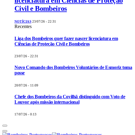
licenciatura em Ciências de Proteção
Civil e Bombeiros
NOTÍCIAS
23/07/26 - 22:31
Recentes
Liga dos Bombeiros quer fazer nascer licenciatura em
Ciências de Proteção Civil e Bombeiros
23/07/26 - 22:31
Novo Comando dos Bombeiros Voluntários de Esmoriz toma
posse
20/07/26 - 11:09
Chefe dos Bombeiros da Covilhã distinguido com Voto de
Louvor após missão internacional
17/07/26 - 0:13