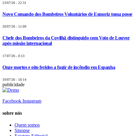
23/07/26 - 22:31
Novo Comando dos Bombeiros Voluntários de Esmoriz toma posse
20/07/26 - 11:09
Chefe dos Bombeiros da Covilhã distinguido com Voto de Louvor
após missão internacional
17/07/26 - 0:13
Onze mortos e oito feridos a fugir de incêndio em Espanha
10/07/26 - 10:14
publicidade
Facebook
Instagram
sobre nós
Quem somos
Sinopse
Estatuto Editorial