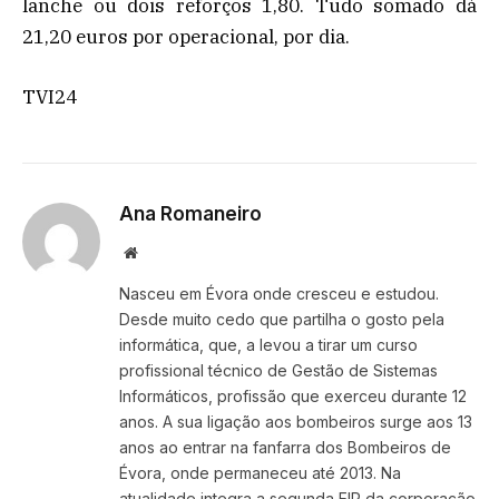
lanche ou dois reforços 1,80. Tudo somado dá
21,20 euros por operacional, por dia.
TVI24
Ana Romaneiro
Website
Nasceu em Évora onde cresceu e estudou.
Desde muito cedo que partilha o gosto pela
informática, que, a levou a tirar um curso
profissional técnico de Gestão de Sistemas
Informáticos, profissão que exerceu durante 12
anos. A sua ligação aos bombeiros surge aos 13
anos ao entrar na fanfarra dos Bombeiros de
Évora, onde permaneceu até 2013. Na
atualidade integra a segunda EIP da corporação