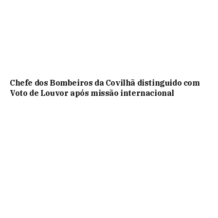
Chefe dos Bombeiros da Covilhã distinguido com
Voto de Louvor após missão internacional