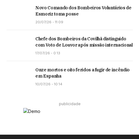
Novo Comando dos Bombeiros Voluntários de
Esmoriz toma posse
20/07/26 - 11:09
Chefe dos Bombeiros da Covilhã distinguido
com Voto de Louvor após missão internacional
17/07/26 - 0:13
Onze mortos e oito feridos a fugir de incêndio
em Espanha
10/07/26 - 10:14
publicidade