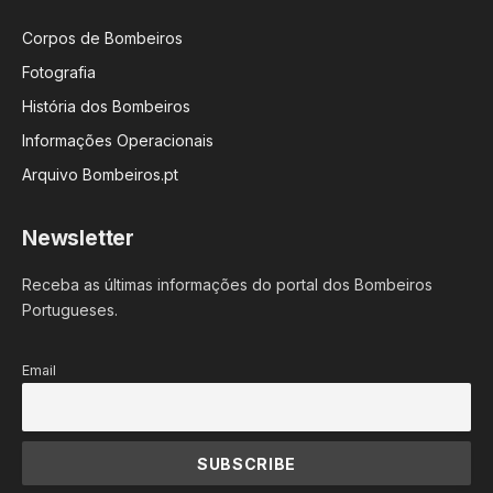
Corpos de Bombeiros
Fotografia
História dos Bombeiros
Informações Operacionais
Arquivo Bombeiros.pt
Newsletter
Receba as últimas informações do portal dos Bombeiros
Portugueses.
Email