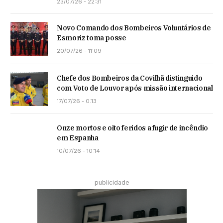
23/07/26 - 22:31
Novo Comando dos Bombeiros Voluntários de
Esmoriz toma posse
20/07/26 - 11:09
Chefe dos Bombeiros da Covilhã distinguido
com Voto de Louvor após missão internacional
17/07/26 - 0:13
Onze mortos e oito feridos a fugir de incêndio
em Espanha
10/07/26 - 10:14
publicidade