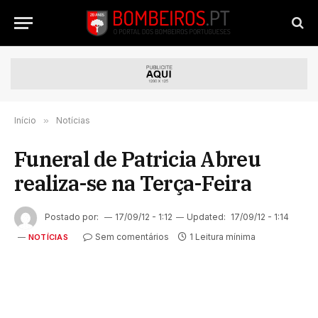
Início
»
Notícias
Funeral de Patricia Abreu
realiza-se na Terça-Feira
Postado por:
17/09/12 - 1:12
Updated:
17/09/12 - 1:14
Sem comentários
1 Leitura mínima
NOTÍCIAS