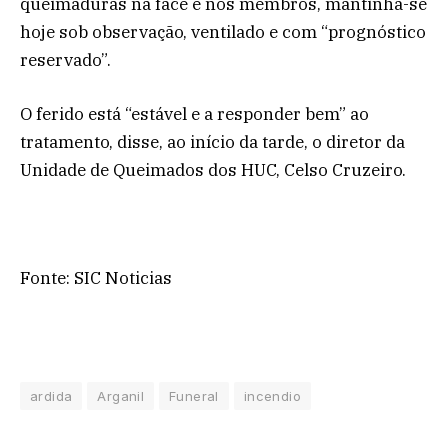
queimaduras na face e nos membros, mantinha-se
hoje sob observação, ventilado e com “prognóstico
reservado”.
O ferido está “estável e a responder bem” ao
tratamento, disse, ao início da tarde, o diretor da
Unidade de Queimados dos HUC, Celso Cruzeiro.
Fonte: SIC Noticias
ardida
Arganil
Funeral
incendio