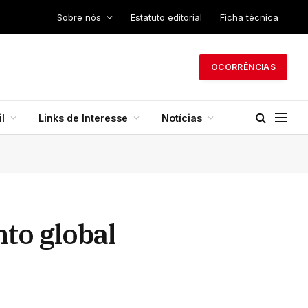
Sobre nós
Estatuto editorial
Ficha técnica
OCORRÊNCIAS
l
Links de Interesse
Notícias
to global