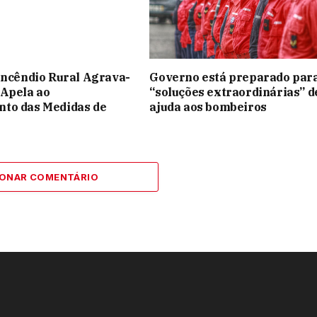
Incêndio Rural Agrava-
Governo está preparado par
 Apela ao
“soluções extraordinárias” d
to das Medidas de
ajuda aos bombeiros
IONAR COMENTÁRIO