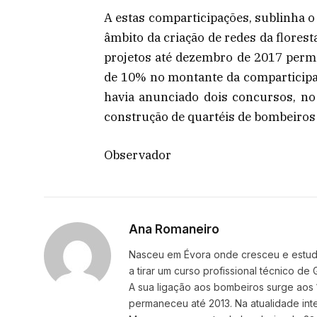
A estas comparticipações, sublinha o
âmbito da criação de redes da florest
projetos até dezembro de 2017 perm
de 10% no montante da comparticipa
havia anunciado dois concursos, no
construção de quartéis de bombeiros 
Observador
Ana Romaneiro
Nasceu em Évora onde cresceu e estudou
a tirar um curso profissional técnico d
A sua ligação aos bombeiros surge aos 
permaneceu até 2013. Na atualidade i