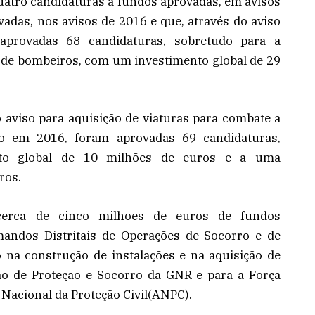
uatro candidaturas a fundos aprovadas, em avisos
adas, nos avisos de 2016 e que, através do aviso
aprovadas 68 candidaturas, sobretudo para a
 de bombeiros, com um investimento global de 29
viso para aquisição de viaturas para combate a
to em 2016, foram aprovadas 69 candidaturas,
to global de 10 milhões de euros e a uma
ros.
cerca de cinco milhões de euros de fundos
andos Distritais de Operações de Socorro e de
 na construção de instalações e na aquisição de
ão de Proteção e Socorro da GNR e para a Força
Nacional da Proteção Civil(ANPC).