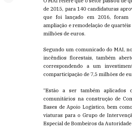
O MAI refere que o setor passou de q
de 2015, para 140 candidaturas aprov
que foi lançado em 2016, foram 
ampliação e remodelação de quartéis
milhões de euros.
Segundo um comunicado do MAI, no a
incêndios florestais, também aber
correspondendo a um investimen
comparticipação de 7,5 milhões de eu
“Estão a ser também aplicados 
comunitários na construção de Com
Bases de Apoio Logístico, bem como
viaturas para o Grupo de Intervenç
Especial de Bombeiros da Autoridade 