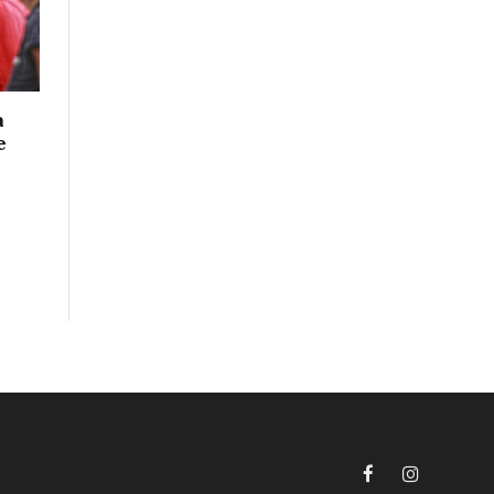
a
e
Facebook
Instagram