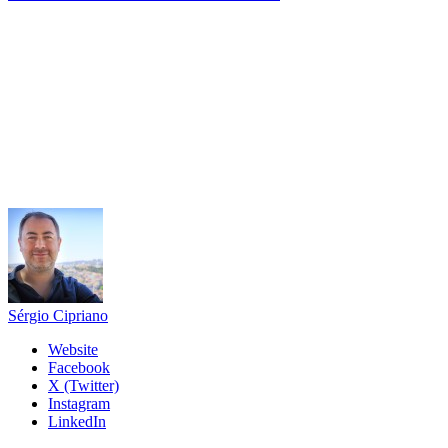
Sérgio Cipriano
Website
Facebook
X (Twitter)
Instagram
LinkedIn