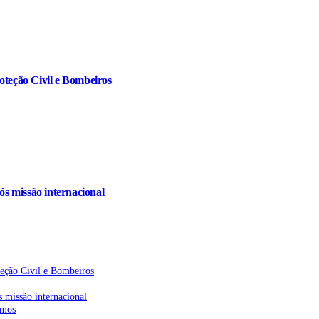
oteção Civil e Bombeiros
s missão internacional
teção Civil e Bombeiros
 missão internacional
emos