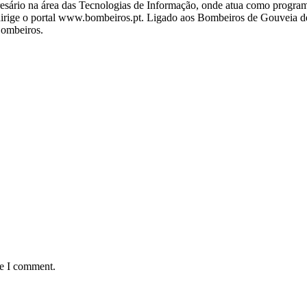
ário na área das Tecnologias de Informação, onde atua como programa
ige o portal www.bombeiros.pt. Ligado aos Bombeiros de Gouveia desd
Bombeiros.
me I comment.