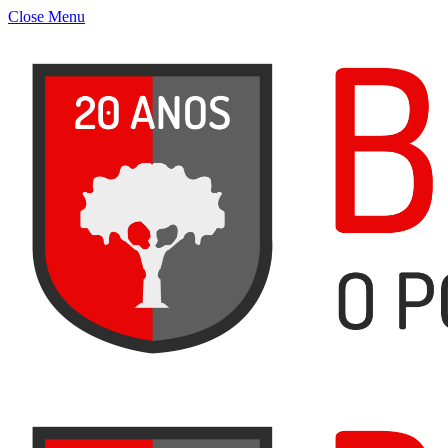
Close Menu