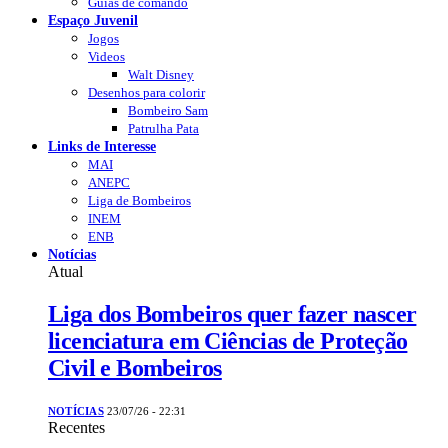
Guias de comando
Espaço Juvenil
Jogos
Videos
Walt Disney
Desenhos para colorir
Bombeiro Sam
Patrulha Pata
Links de Interesse
MAI
ANEPC
Liga de Bombeiros
INEM
ENB
Notícias
Atual
Liga dos Bombeiros quer fazer nascer
licenciatura em Ciências de Proteção
Civil e Bombeiros
NOTÍCIAS
23/07/26 - 22:31
Recentes