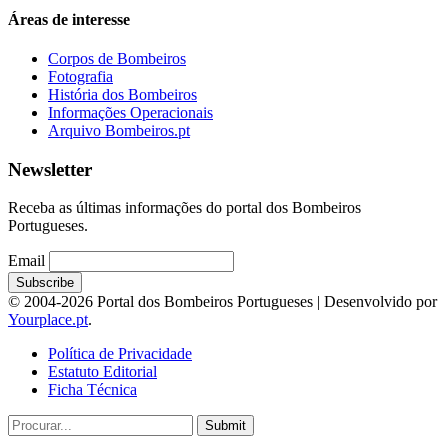
Áreas de interesse
Corpos de Bombeiros
Fotografia
História dos Bombeiros
Informações Operacionais
Arquivo Bombeiros.pt
Newsletter
Receba as últimas informações do portal dos Bombeiros
Portugueses.
Email
© 2004-2026 Portal dos Bombeiros Portugueses | Desenvolvido por
Yourplace.pt
.
Política de Privacidade
Estatuto Editorial
Ficha Técnica
Submit