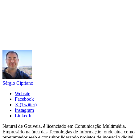
Sérgio Cipriano
Website
Facebook
X (Twitter)
Instagram
LinkedIn
Natural de Gouveia, é licenciado em Comunicação Multimédia.
Empresário na área das Tecnologias de Informação, onde atua como
programador web e consultor liderando projetos de inovação digital.