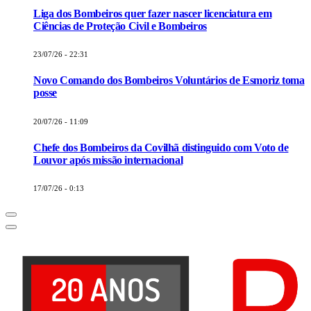
Liga dos Bombeiros quer fazer nascer licenciatura em
Ciências de Proteção Civil e Bombeiros
23/07/26 - 22:31
Novo Comando dos Bombeiros Voluntários de Esmoriz toma
posse
20/07/26 - 11:09
Chefe dos Bombeiros da Covilhã distinguido com Voto de
Louvor após missão internacional
17/07/26 - 0:13