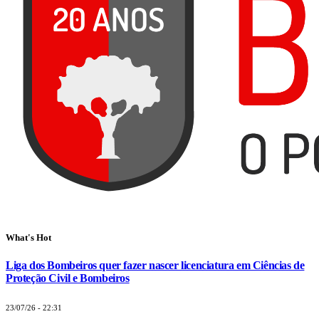
What's Hot
Liga dos Bombeiros quer fazer nascer licenciatura em Ciências de
Proteção Civil e Bombeiros
23/07/26 - 22:31