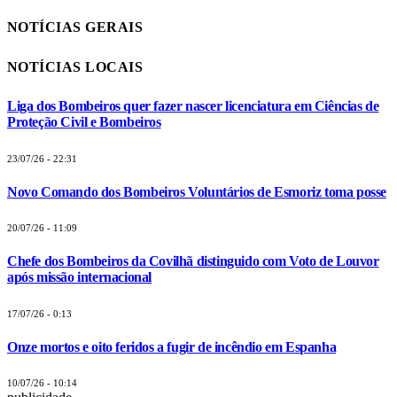
NOTÍCIAS GERAIS
NOTÍCIAS LOCAIS
Liga dos Bombeiros quer fazer nascer licenciatura em Ciências de
Proteção Civil e Bombeiros
23/07/26 - 22:31
Novo Comando dos Bombeiros Voluntários de Esmoriz toma posse
20/07/26 - 11:09
Chefe dos Bombeiros da Covilhã distinguido com Voto de Louvor
após missão internacional
17/07/26 - 0:13
Onze mortos e oito feridos a fugir de incêndio em Espanha
10/07/26 - 10:14