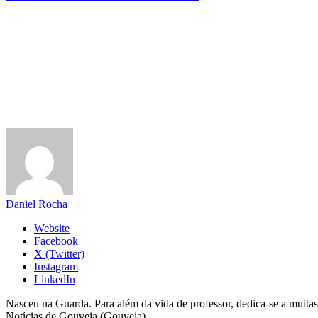
Daniel Rocha
Website
Facebook
X (Twitter)
Instagram
LinkedIn
Nasceu na Guarda. Para além da vida de professor, dedica-se a muitas
Notícias de Gouveia (Gouveia).