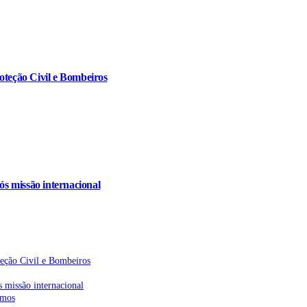
oteção Civil e Bombeiros
s missão internacional
teção Civil e Bombeiros
 missão internacional
emos