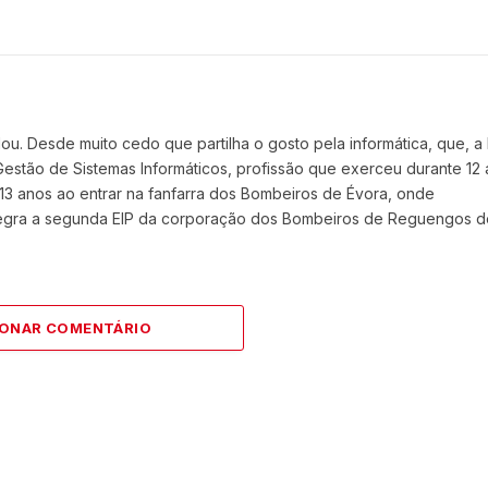
. Desde muito cedo que partilha o gosto pela informática, que, a
e Gestão de Sistemas Informáticos, profissão que exerceu durante 12 
13 anos ao entrar na fanfarra dos Bombeiros de Évora, onde
ntegra a segunda EIP da corporação dos Bombeiros de Reguengos d
IONAR COMENTÁRIO