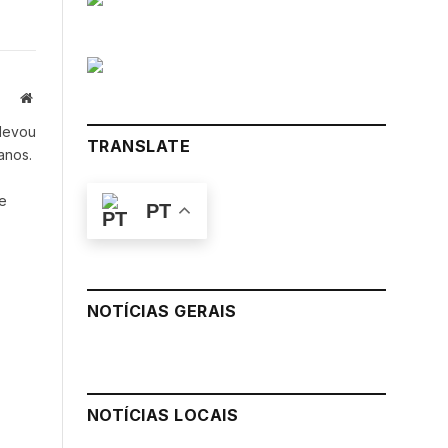
Website
 levou
TRANSLATE
anos.
e
PT
NOTÍCIAS GERAIS
NOTÍCIAS LOCAIS