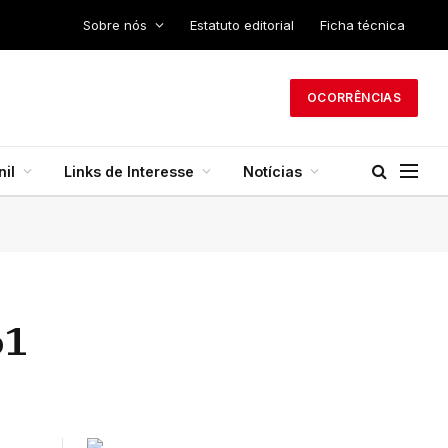
Sobre nós
Estatuto editorial
Ficha técnica
OCORRÊNCIAS
il
Links de Interesse
Notícias
61