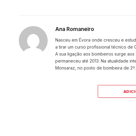
Ana Romaneiro
Nasceu em Évora onde cresceu e estudou
a tirar um curso profissional técnico d
A sua ligação aos bombeiros surge aos 
permaneceu até 2013. Na atualidade i
Monsaraz, no posto de bombeira de 2º.
ADIC