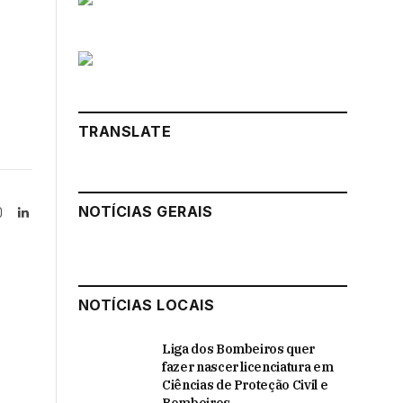
TRANSLATE
NOTÍCIAS GERAIS
Instagram
LinkedIn
tter)
NOTÍCIAS LOCAIS
Liga dos Bombeiros quer
fazer nascer licenciatura em
Ciências de Proteção Civil e