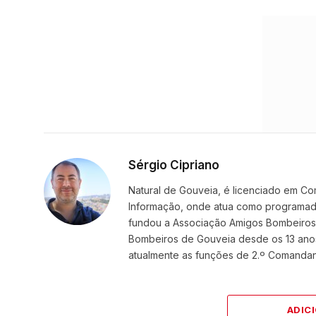
Sérgio Cipriano
Natural de Gouveia, é licenciado em Co
Informação, onde atua como programador
fundou a Associação Amigos BombeirosDi
Bombeiros de Gouveia desde os 13 ano
atualmente as funções de 2.º Comanda
ADIC