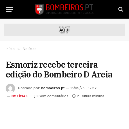
Início
»
Notícias
Esmoriz recebe terceira
edição do Bombeiro D Areia
Postado por:
Bombeiros.pt
15/09/25 - 12:57
Sem comentários
2 Leitura mínima
NOTÍCIAS