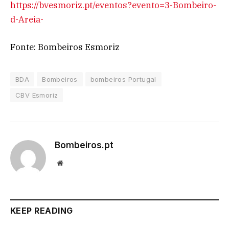
https://bvesmoriz.pt/eventos?evento=3-Bombeiro-
d-Areia-
Fonte: Bombeiros Esmoriz
BDA
Bombeiros
bombeiros Portugal
CBV Esmoriz
Bombeiros.pt
Website
KEEP READING