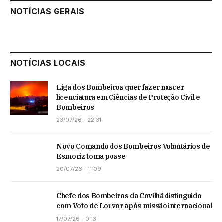
NOTÍCIAS GERAIS
NOTÍCIAS LOCAIS
Liga dos Bombeiros quer fazer nascer
licenciatura em Ciências de Proteção Civil e
Bombeiros
23/07/26 - 22:31
Novo Comando dos Bombeiros Voluntários de
Esmoriz toma posse
20/07/26 - 11:09
Chefe dos Bombeiros da Covilhã distinguido
com Voto de Louvor após missão internacional
17/07/26 - 0:13