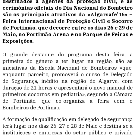
destinados a agentes da proteção civil, e as
cerimónias oficiais do Dia Nacional do Bombeiro
são os principais atrativos da «Algarsafe’16» –
Feira Internacional de Proteção Civil e Socorro
de Portimão, que decorre entre os dias 26 e 29 de
Maio, no Portimão Arena e no Parque de Feiras e
Exposições.
O grande destaque do programa desta feira, a
primeira do género a ter lugar na região, são as
iniciativas da Escola Nacional de Bombeiros «que,
enquanto parceiro, promoverá o curso de Delegado
de Segurança, inédito na região do Algarve, com
duração de 21 horas e apresentará o novo manual de
primeiros socorros em pediatria», segundo a Câmara
de Portimão, que co-organiza a feira com o
Bombeiros de Portimão.
A formação de qualificação em delegado de segurança
terá lugar nos dias 26, 27 e 28 de Maio e destina-se a
instituições e empresas do setor público e privado