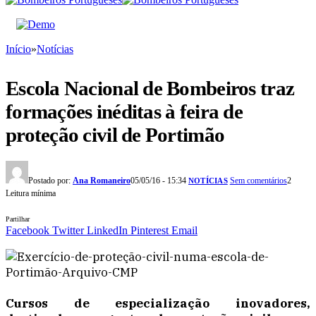
Início
»
Notícias
Escola Nacional de Bombeiros traz
formações inéditas à feira de
proteção civil de Portimão
Postado por:
Ana Romaneiro
05/05/16 - 15:34
Sem comentários
2
NOTÍCIAS
Leitura mínima
Partilhar
Facebook
Twitter
LinkedIn
Pinterest
Email
Cursos de especialização inovadores,