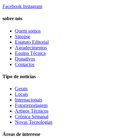
Facebook
Instagram
sobre nós
Quem somos
Sinopse
Estatuto Editorial
Agradecimentos
Equipa Técnica
Donativos
Contactos
Tipo de notícias
Gerais
Locais
Internacionais
Fotorreportagem
Artigos Técnicos
Crónica Semanal
Novas Tecnologias
Áreas de interesse