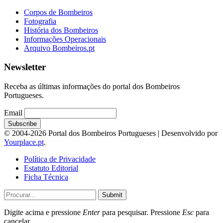
Corpos de Bombeiros
Fotografia
História dos Bombeiros
Informações Operacionais
Arquivo Bombeiros.pt
Newsletter
Receba as últimas informações do portal dos Bombeiros
Portugueses.
Email
© 2004-2026 Portal dos Bombeiros Portugueses | Desenvolvido por
Yourplace.pt
.
Política de Privacidade
Estatuto Editorial
Ficha Técnica
Submit
Digite acima e pressione
Enter
para pesquisar. Pressione
Esc
para
cancelar