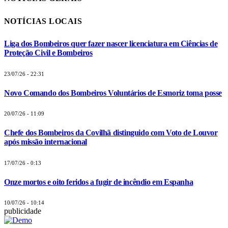
NOTÍCIAS LOCAIS
Liga dos Bombeiros quer fazer nascer licenciatura em Ciências de
Proteção Civil e Bombeiros
23/07/26 - 22:31
Novo Comando dos Bombeiros Voluntários de Esmoriz toma posse
20/07/26 - 11:09
Chefe dos Bombeiros da Covilhã distinguido com Voto de Louvor
após missão internacional
17/07/26 - 0:13
Onze mortos e oito feridos a fugir de incêndio em Espanha
10/07/26 - 10:14
publicidade