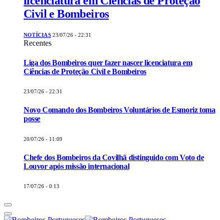
licenciatura em Ciências de Proteção
Civil e Bombeiros
NOTÍCIAS
23/07/26 - 22:31
Recentes
Liga dos Bombeiros quer fazer nascer licenciatura em
Ciências de Proteção Civil e Bombeiros
23/07/26 - 22:31
Novo Comando dos Bombeiros Voluntários de Esmoriz toma
posse
20/07/26 - 11:09
Chefe dos Bombeiros da Covilhã distinguido com Voto de
Louvor após missão internacional
17/07/26 - 0:13