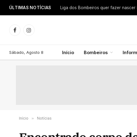
ÚLTIMAS NOTÍCIAS
Facebook
Instagram
Sábado, Agosto 8
Início
Bombeiros
Infor
Início
»
Notícias