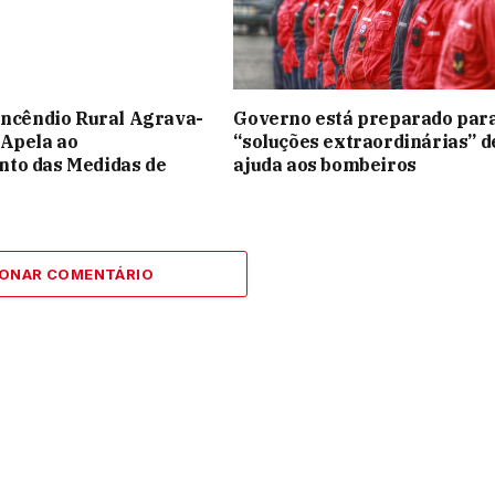
Incêndio Rural Agrava-
Governo está preparado par
 Apela ao
“soluções extraordinárias” d
to das Medidas de
ajuda aos bombeiros
IONAR COMENTÁRIO