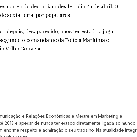
saparecido decorriam desde o dia 25 de abril. O
 de sexta-feira, por populares.
o depois, desaparecido, após ter estado a jogar
 segundo o comandante da Polícia Marítima e
io Velho Gouveia.
omunicação e Relações Económicas e Mestre em Marketing e
 até 2013 e apesar de nunca ter estado diretamente ligada ao mundo
norme respeito e admiração o seu trabalho. Na atualidade integr