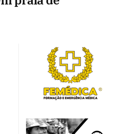
m praia de