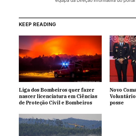
equipa da Direção informativa do portal
KEEP READING
Liga dos Bombeiros quer fazer
Novo Coma
nascer licenciatura em Ciências
Voluntário
de Proteção Civil e Bombeiros
posse