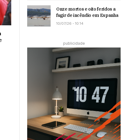
Onze mortos e oito feridos a
fugir de incêndio em Espanha
10/07/26 - 10:14
a
e
publicidade