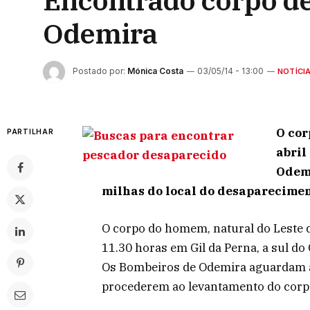
Encontrado corpo d
Odemira
Postado por:
Mónica Costa
03/05/14 - 13:00
NOTÍCI
O cor
PARTILHAR
abril
Odemi
milhas do local do desaparecimen
O corpo do homem, natural do Leste d
11.30 horas em Gil da Perna, a sul do
Os Bombeiros de Odemira aguardam a
procederem ao levantamento do corpo 