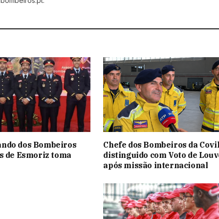
 bombeiros.pt.
ndo dos Bombeiros
Chefe dos Bombeiros da Covi
s de Esmoriz toma
distinguido com Voto de Louv
após missão internacional