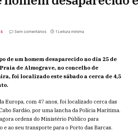
e homem desaparecido e
Sem comentários
1 Leitura mínima
AS
po de um homem desaparecido no dia 25 de
 Praia de Almograve, no concelho de
ra, foi localizado este sábado a cerca de 4,5
to.
a Europa, com 47 anos, foi localizado cerca das
 Cabo Sardão, por uma lancha da Polícia Marítima.
gora ordens do Ministério Público para
e ao seu transporte para o Porto das Barcas.