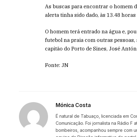
As buscas para encontrar o homem de
alerta tinha sido dado, às 13.48 horas
O homem terá entrado na água e, pouc
futebol na praia com outras pessoas,
capitão do Porto de Sines, José Antón
Fonte: JN
Mónica Costa
É natural de Tabuaço, licenciada em C
Comunicação. Foi jornalista na Rádio F
bombeiros, acompanhou sempre com um e