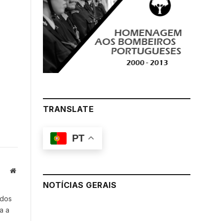
TRANSLATE
PT
Website
NOTÍCIAS GERAIS
 dos
a a