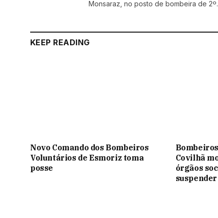
Monsaraz, no posto de bombeira de 2º.
KEEP READING
Novo Comando dos Bombeiros
Bombeiros 
Voluntários de Esmoriz toma
Covilhã m
posse
órgãos soc
suspender 