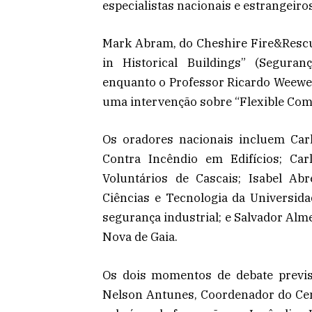
especialistas nacionais e estrangeiro
Mark Abram, do Cheshire Fire&Rescue 
in Historical Buildings” (Seguran
enquanto o Professor Ricardo Weewer,
uma intervenção sobre “Flexible Com
Os oradores nacionais incluem Carl
Contra Incêndio em Edifícios; Car
Voluntários de Cascais; Isabel Ab
Ciências e Tecnologia da Universid
segurança industrial; e Salvador Alme
Nova de Gaia.
Os dois momentos de debate previ
Nelson Antunes, Coordenador do Ce