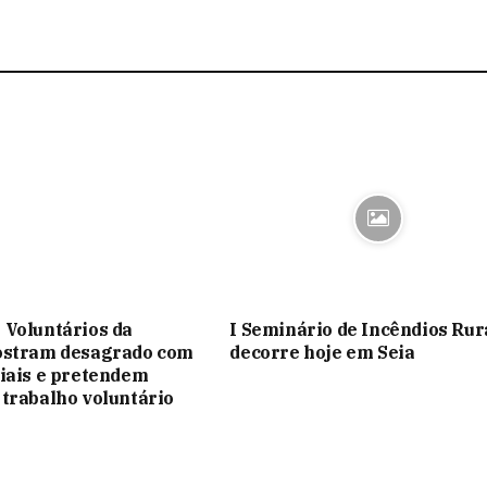
Voluntários da
I Seminário de Incêndios Rur
ostram desagrado com
decorre hoje em Seia
iais e pretendem
trabalho voluntário