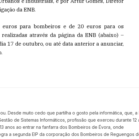
rbanos e Industriais, e por Artur Gomes, Diretor
igação da ENB.
 euros para bombeiros e de 20 euros para os
 realizadas através da página da ENB (abaixo) –
dia 17 de outubro, ou até data anterior a anunciar,
o.
. Desde muito cedo que partilha o gosto pela informática, que, a
e Gestão de Sistemas Informáticos, profissão que exerceu durante 12 
13 anos ao entrar na fanfarra dos Bombeiros de Évora, onde
ntegra a segunda EIP da corporação dos Bombeiros de Reguengos d