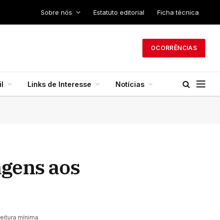
Sobre nós
Estatuto editorial
Ficha técnica
OCORRÊNCIAS
l
Links de Interesse
Notícias
gens aos
Leitura mínima