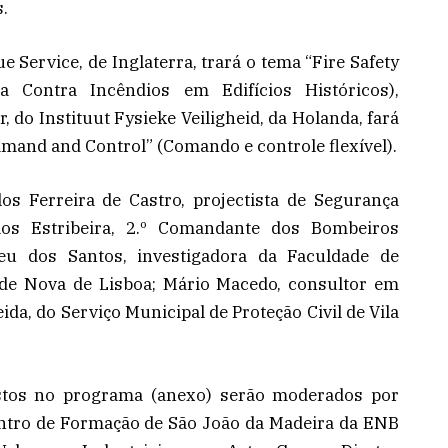
s.
Service, de Inglaterra, trará o tema “Fire Safety
ça Contra Incêndios em Edifícios Históricos),
 do Instituut Fysieke Veiligheid, da Holanda, fará
mand and Control” (Comando e controle flexível).
os Ferreira de Castro, projectista de Segurança
los Estribeira, 2.º Comandante dos Bombeiros
reu dos Santos, investigadora da Faculdade de
ade Nova de Lisboa; Mário Macedo, consultor em
ida, do Serviço Municipal de Proteção Civil de Vila
stos no programa (anexo) serão moderados por
ntro de Formação de São João da Madeira da ENB