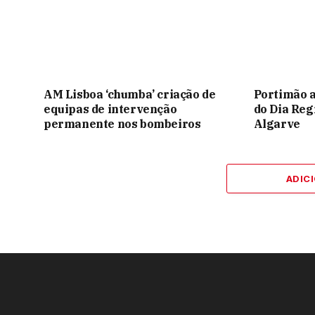
AM Lisboa ‘chumba’ criação de
Portimão 
equipas de intervenção
do Dia Reg
permanente nos bombeiros
Algarve
ADIC