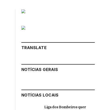
TRANSLATE
NOTÍCIAS GERAIS
NOTÍCIAS LOCAIS
Liga dos Bombeiros quer