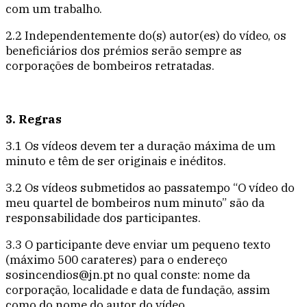
com um trabalho.
2.2 Independentemente do(s) autor(es) do vídeo, os
beneficiários dos prémios serão sempre as
corporações de bombeiros retratadas.
3. Regras
3.1 Os vídeos devem ter a duração máxima de um
minuto e têm de ser originais e inéditos.
3.2 Os vídeos submetidos ao passatempo “O vídeo do
meu quartel de bombeiros num minuto” são da
responsabilidade dos participantes.
3.3 O participante deve enviar um pequeno texto
(máximo 500 carateres) para o endereço
sosincendios@jn.pt no qual conste: nome da
corporação, localidade e data de fundação, assim
como do nome do autor do vídeo.