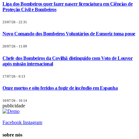
Liga dos Bombeiros quer fazer nascer licenciatura em Ciências de
Proteção Civil e Bombeiros
23/07/26 - 22:31
Novo Comando dos Bombeiros Voluntários de Esmoriz toma posse
20/07/26 - 11:09
Chefe dos Bombeiros da Covilhã distinguido com Voto de Louvor
após missão internacional
17/07/26 - 0:13
Onze mortos e oito feridos a fugir de incêndio em Espanha
10/07/26 - 10:14
publicidade
Facebook
Instagram
sobre nós