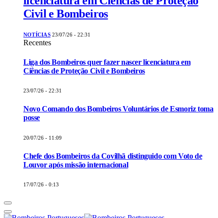
licenciatura em Ciências de Proteção
Civil e Bombeiros
NOTÍCIAS
23/07/26 - 22:31
Recentes
Liga dos Bombeiros quer fazer nascer licenciatura em
Ciências de Proteção Civil e Bombeiros
23/07/26 - 22:31
Novo Comando dos Bombeiros Voluntários de Esmoriz toma
posse
20/07/26 - 11:09
Chefe dos Bombeiros da Covilhã distinguido com Voto de
Louvor após missão internacional
17/07/26 - 0:13