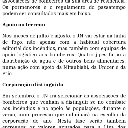
associações de bombeiros da sua área de residência.
Os pormenores e o regulamento do passatempo
podem ser consultados mais em baixo.
Apoio no terreno
Nos meses de julho e agosto, o JN vai estar na linha
de fogo, não apenas com a habitual cobertura
editorial dos incêndios, mas também com equipas de
apoio logístico aos bombeiros. Quatro jipes farão a
distribuição de água e de outros bens alimentares,
numa ação com apoio da Mitsubishi, da Unicer e da
Prio.
Corporação distinguida
Em setembro, o JN irá selecionar as associações de
bombeiros que venham a distinguir-se no combate
aos incêndios e no apoio às populações, durante o
verão, num processo que culminará na escolha da
corporação do ano. Nesta fase serão também
entregues os valores apurados para a Liga dos