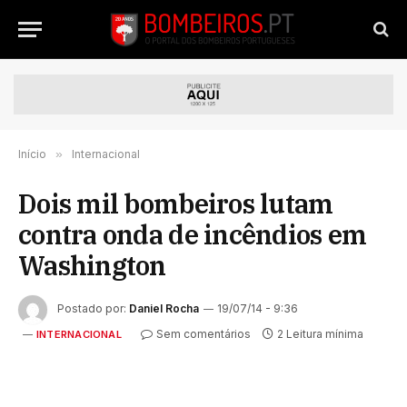
Início
»
Internacional
Dois mil bombeiros lutam
contra onda de incêndios em
Washington
Postado por:
Daniel Rocha
19/07/14 - 9:36
Sem comentários
2 Leitura mínima
INTERNACIONAL