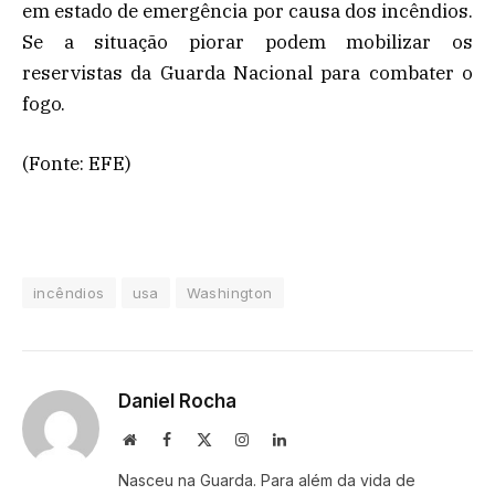
em estado de emergência por causa dos incêndios.
Se a situação piorar podem mobilizar os
reservistas da Guarda Nacional para combater o
fogo.
(Fonte: EFE)
incêndios
usa
Washington
Daniel Rocha
Website
Facebook
X
Instagram
LinkedIn
(Twitter)
Nasceu na Guarda. Para além da vida de