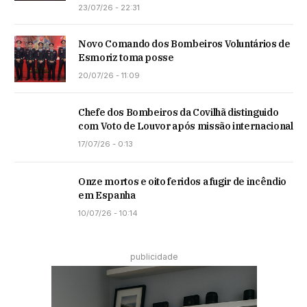
23/07/26 - 22:31
Novo Comando dos Bombeiros Voluntários de
Esmoriz toma posse
20/07/26 - 11:09
Chefe dos Bombeiros da Covilhã distinguido
com Voto de Louvor após missão internacional
17/07/26 - 0:13
Onze mortos e oito feridos a fugir de incêndio
em Espanha
10/07/26 - 10:14
publicidade