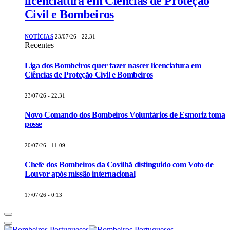
licenciatura em Ciências de Proteção
Civil e Bombeiros
NOTÍCIAS
23/07/26 - 22:31
Recentes
Liga dos Bombeiros quer fazer nascer licenciatura em
Ciências de Proteção Civil e Bombeiros
23/07/26 - 22:31
Novo Comando dos Bombeiros Voluntários de Esmoriz toma
posse
20/07/26 - 11:09
Chefe dos Bombeiros da Covilhã distinguido com Voto de
Louvor após missão internacional
17/07/26 - 0:13