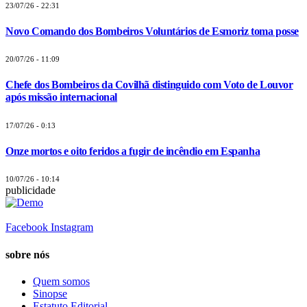
23/07/26 - 22:31
Novo Comando dos Bombeiros Voluntários de Esmoriz toma posse
20/07/26 - 11:09
Chefe dos Bombeiros da Covilhã distinguido com Voto de Louvor
após missão internacional
17/07/26 - 0:13
Onze mortos e oito feridos a fugir de incêndio em Espanha
10/07/26 - 10:14
publicidade
Facebook
Instagram
sobre nós
Quem somos
Sinopse
Estatuto Editorial