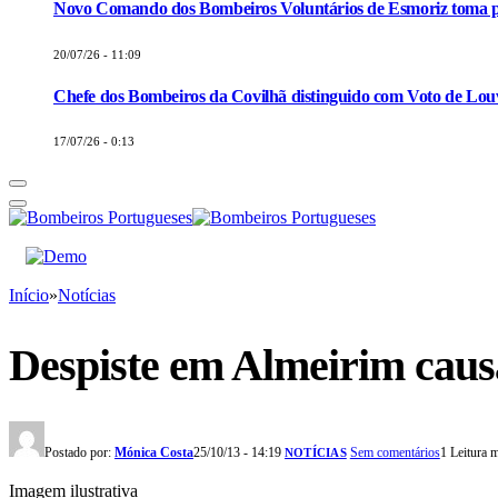
Novo Comando dos Bombeiros Voluntários de Esmoriz toma p
20/07/26 - 11:09
Chefe dos Bombeiros da Covilhã distinguido com Voto de Louv
17/07/26 - 0:13
Início
»
Notícias
Despiste em Almeirim causa
Postado por:
Mónica Costa
25/10/13 - 14:19
Sem comentários
1 Leitura 
NOTÍCIAS
Imagem ilustrativa