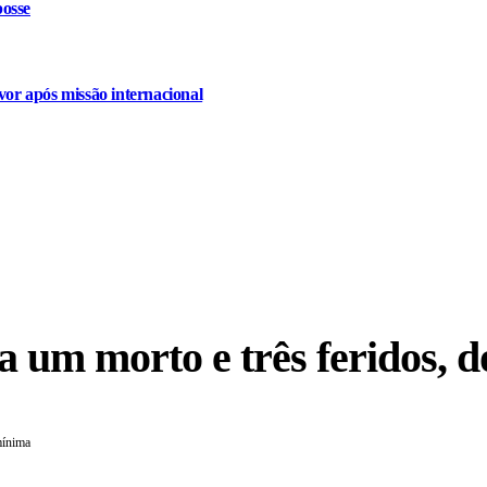
osse
or após missão internacional
 um morto e três feridos, d
mínima