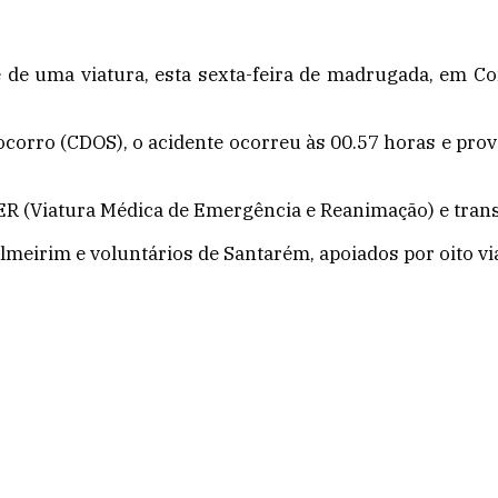
de uma viatura, esta sexta-feira de madrugada, em Co
corro (CDOS), o acidente ocorreu às 00.57 horas e pro
MER (Viatura Médica de Emergência e Reanimação) e tran
meirim e voluntários de Santarém, apoiados por oito vi