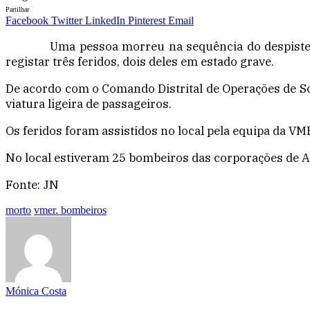
Partilhar
Facebook
Twitter
LinkedIn
Pinterest
Email
Uma pessoa morreu na sequência do despiste 
registar três feridos, dois deles em estado grave.
De acordo com o Comando Distrital de Operações de So
viatura ligeira de passageiros.
Os feridos foram assistidos no local pela equipa da V
No local estiveram 25 bombeiros das corporações de Al
Fonte: JN
morto
vmer. bombeiros
Mónica Costa