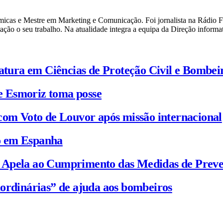
cas e Mestre em Marketing e Comunicação. Foi jornalista na Rádio F a
o o seu trabalho. Na atualidade integra a equipa da Direção informati
iatura em Ciências de Proteção Civil e Bombei
e Esmoriz toma posse
com Voto de Louvor após missão internacional
io em Espanha
C Apela ao Cumprimento das Medidas de Prev
ordinárias” de ajuda aos bombeiros