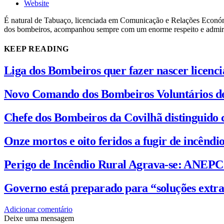
Website
É natural de Tabuaço, licenciada em Comunicação e Relações Económi
dos bombeiros, acompanhou sempre com um enorme respeito e admiraçã
KEEP READING
Liga dos Bombeiros quer fazer nascer licenc
Novo Comando dos Bombeiros Voluntários d
Chefe dos Bombeiros da Covilhã distinguido 
Onze mortos e oito feridos a fugir de incênd
Perigo de Incêndio Rural Agrava-se: ANEP
Governo está preparado para “soluções extra
Adicionar comentário
Deixe uma mensagem