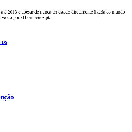
té 2013 e apesar de nunca ter estado diretamente ligada ao mundo
va do portal bombeiros.pt.
ros
enção