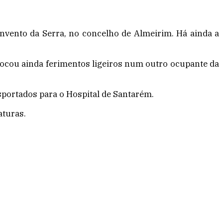
nvento da Serra, no concelho de Almeirim. Há ainda a
vocou ainda ferimentos ligeiros num outro ocupante da
sportados para o Hospital de Santarém.
aturas.