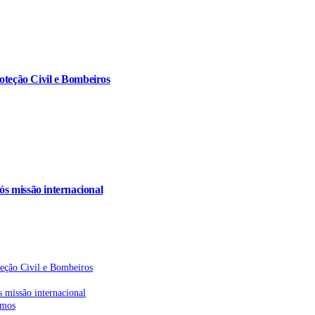
oteção Civil e Bombeiros
s missão internacional
teção Civil e Bombeiros
 missão internacional
emos