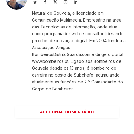
Website
Facebook
X
Instagram
LinkedIn
(Twitter)
Natural de Gouveia, é licenciado em
Comunicação Multimédia. Empresário na área
das Tecnologias de Informação, onde atua
como programador web e consultor liderando
projetos de inovação digital. Em 2004 fundou a
Associação Amigos
BombeirosDistritoGuarda.com e dirige o portal
www.bombeiros.pt. Ligado aos Bombeiros de
Gouveia desde os 13 anos, é bombeiro de
carreira no posto de Subchefe, acumulando
atualmente as funções de 2.º Comandante do
Corpo de Bombeiros.
ADICIONAR COMENTÁRIO