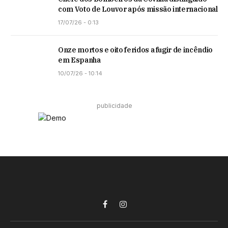
com Voto de Louvor após missão internacional
17/07/26 - 0:13
Onze mortos e oito feridos a fugir de incêndio
em Espanha
10/07/26 - 10:14
publicidade
Facebook
Instagram