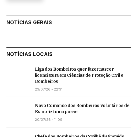
NOTÍCIAS GERAIS
NOTÍCIAS LOCAIS
Liga dos Bombeiros quer fazer nascer
licenciatura em Ciências de Proteção Civil e
Bombeiros
23/07/26 - 22:31
Novo Comando dos Bombeiros Voluntários de
Esmoriz toma posse
20/07/26 - 11:09
Chefe dos Bombeiros da Covilhã distinguido