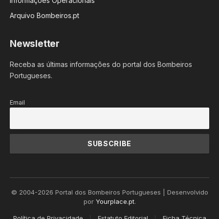
Informações Operacionais
Arquivo Bombeiros.pt
Newsletter
Receba as últimas informações do portal dos Bombeiros
Portugueses.
Email
© 2004-2026 Portal dos Bombeiros Portugueses | Desenvolvido
por
Yourplace.pt
.
Política de Privacidade
Estatuto Editorial
Ficha Técnica