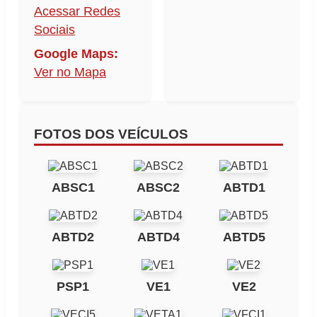
Acessar Redes
Sociais
Google Maps:
Ver no Mapa
FOTOS DOS VEÍCULOS
ABSC1
ABSC2
ABTD1
ABTD2
ABTD4
ABTD5
PSP1
VE1
VE2