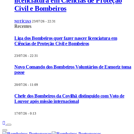
licenciatura em Ciências de Proteção
Civil e Bombeiros
NOTÍCIAS
23/07/26 - 22:31
Recentes
Liga dos Bombeiros quer fazer nascer licenciatura em
Ciências de Proteção Civil e Bombeiros
23/07/26 - 22:31
Novo Comando dos Bombeiros Voluntários de Esmoriz toma
posse
20/07/26 - 11:09
Chefe dos Bombeiros da Covilhã distinguido com Voto de
Louvor após missão internacional
17/07/26 - 0:13