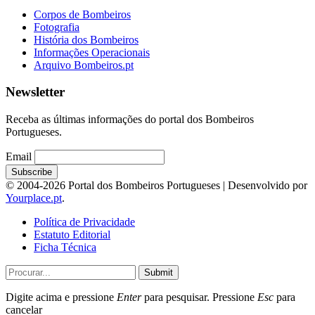
Corpos de Bombeiros
Fotografia
História dos Bombeiros
Informações Operacionais
Arquivo Bombeiros.pt
Newsletter
Receba as últimas informações do portal dos Bombeiros
Portugueses.
Email
© 2004-2026 Portal dos Bombeiros Portugueses | Desenvolvido por
Yourplace.pt
.
Política de Privacidade
Estatuto Editorial
Ficha Técnica
Submit
Digite acima e pressione
Enter
para pesquisar. Pressione
Esc
para
cancelar