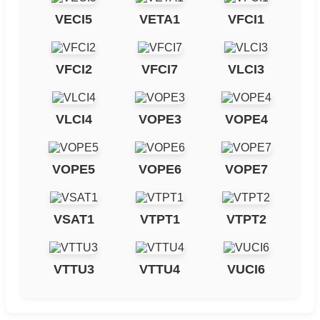
VECI5
VETA1
VFCI1
VFCI2
VFCI7
VLCI3
VLCI4
VOPE3
VOPE4
VOPE5
VOPE6
VOPE7
VSAT1
VTPT1
VTPT2
VTTU3
VTTU4
VUCI6