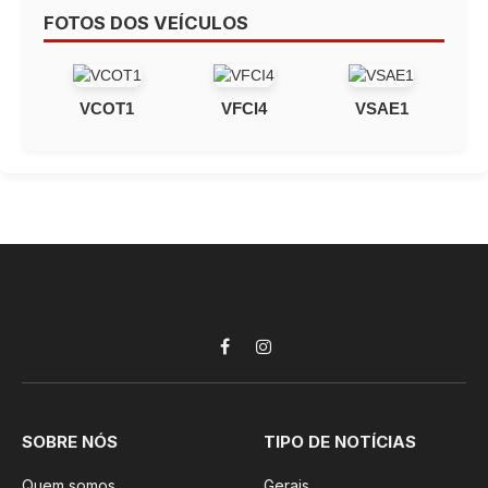
FOTOS DOS VEÍCULOS
VCOT1
VFCI4
VSAE1
Facebook
Instagram
SOBRE NÓS
TIPO DE NOTÍCIAS
Quem somos
Gerais