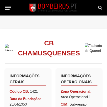
CB
CHAMUSQUENSES
INFORMAÇÕES
INFORMAÇÕES
GERAIS
OPERACIONAIS
Código CB:
1421
Zona Operacional:
Área Operacional 1
Data da Fundação:
25/04/1950
CIM:
Sub-região