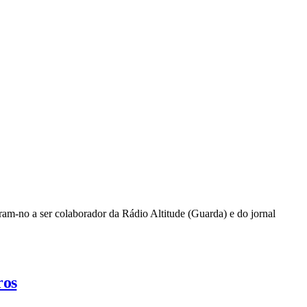
ram-no a ser colaborador da Rádio Altitude (Guarda) e do jornal
ros