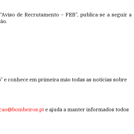
“Aviso de Recrutamento – FEB”, publica-se a seguir a
ão.
to” e conhece em primeira mão todas as notícias sobre
cao@bombeiros.pt
e ajuda a manter informados todos