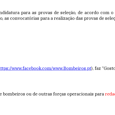
ndidatura para as provas de seleção, de acordo com o 
 as convocatórias para a realização das provas de seleç
ttps://www.facebook.com/
www.Bombeiros.pt
), faz “Gos
 de bombeiros ou de outras forças operacionais para
reda