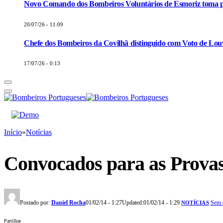
Novo Comando dos Bombeiros Voluntários de Esmoriz toma p
20/07/26 - 11:09
Chefe dos Bombeiros da Covilhã distinguido com Voto de Louv
17/07/26 - 0:13
Início
»
Notícias
Convocados para as Prova
Postado por:
Daniel Rocha
01/02/14 - 1:27
Updated:
01/02/14 - 1:29
Sem 
NOTÍCIAS
Partilhar