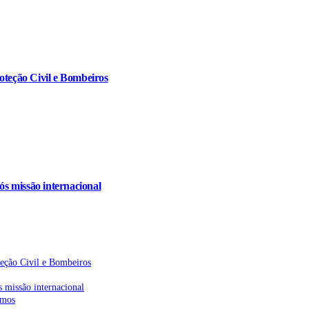
oteção Civil e Bombeiros
s missão internacional
teção Civil e Bombeiros
 missão internacional
emos