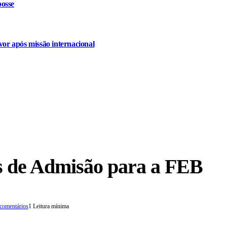
osse
or após missão internacional
s de Admisão para a FEB
comentários
1 Leitura mínima