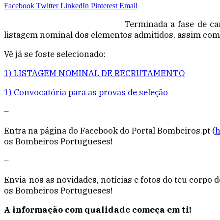
Facebook
Twitter
LinkedIn
Pinterest
Email
Terminada a fase de ca
listagem nominal dos elementos admitidos, assim como,
Vê já se foste selecionado:
1) LISTAGEM NOMINAL DE RECRUTAMENTO
1) Convocatória para as provas de seleção
–
Entra na página do Facebook do Portal Bombeiros.pt (
h
os Bombeiros Portugueses!
–
Envia-nos as novidades, notícias e fotos do teu corpo
os Bombeiros Portugueses!
A informação com qualidade começa em ti!