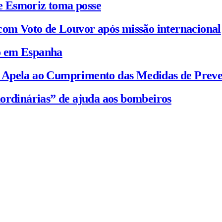
e Esmoriz toma posse
com Voto de Louvor após missão internacional
io em Espanha
C Apela ao Cumprimento das Medidas de Prev
ordinárias” de ajuda aos bombeiros