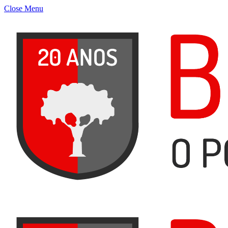
Close Menu