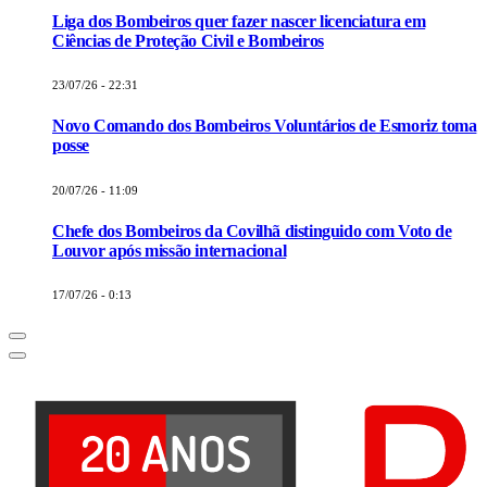
Liga dos Bombeiros quer fazer nascer licenciatura em
Ciências de Proteção Civil e Bombeiros
23/07/26 - 22:31
Novo Comando dos Bombeiros Voluntários de Esmoriz toma
posse
20/07/26 - 11:09
Chefe dos Bombeiros da Covilhã distinguido com Voto de
Louvor após missão internacional
17/07/26 - 0:13