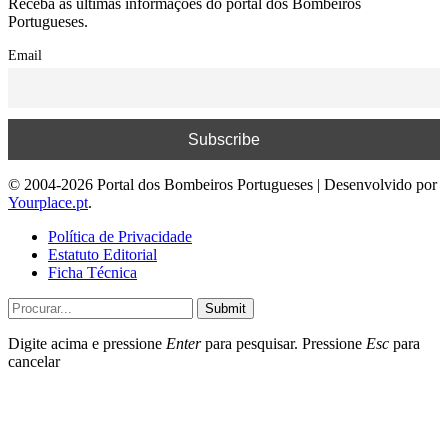
Receba as últimas informações do portal dos Bombeiros
Portugueses.
Email
© 2004-2026 Portal dos Bombeiros Portugueses | Desenvolvido por
Yourplace.pt
.
Política de Privacidade
Estatuto Editorial
Ficha Técnica
Submit
Digite acima e pressione
Enter
para pesquisar. Pressione
Esc
para
cancelar