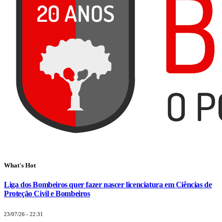
What's Hot
Liga dos Bombeiros quer fazer nascer licenciatura em Ciências de
Proteção Civil e Bombeiros
23/07/26 - 22:31