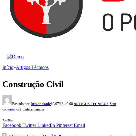
Início
»
Artigos Técnicos
Construção Civil
Postado por:
luis.andrade
19/07/13 - 0:00
Sem
ARTIGOS TÉCNICOS
comentários
1 Leitura mínima
Partilhar
Facebook
Twitter
LinkedIn
Pinterest
Email