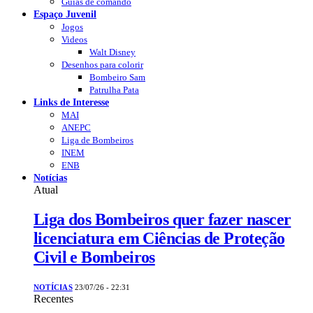
Guias de comando
Espaço Juvenil
Jogos
Videos
Walt Disney
Desenhos para colorir
Bombeiro Sam
Patrulha Pata
Links de Interesse
MAI
ANEPC
Liga de Bombeiros
INEM
ENB
Notícias
Atual
Liga dos Bombeiros quer fazer nascer
licenciatura em Ciências de Proteção
Civil e Bombeiros
NOTÍCIAS
23/07/26 - 22:31
Recentes