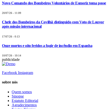
Novo Comando dos Bombeiros Voluntários de Esmoriz toma posse
20/07/26 - 11:09
Chefe dos Bombeiros da Covilhã distinguido com Voto de Louvor
após missão internacional
17/07/26 - 0:13
Onze mortos e oito feridos a fugir de incêndio em Espanha
10/07/26 - 10:14
publicidade
Facebook
Instagram
sobre nós
Quem somos
Sinopse
Estatuto Editorial
Agradecimentos