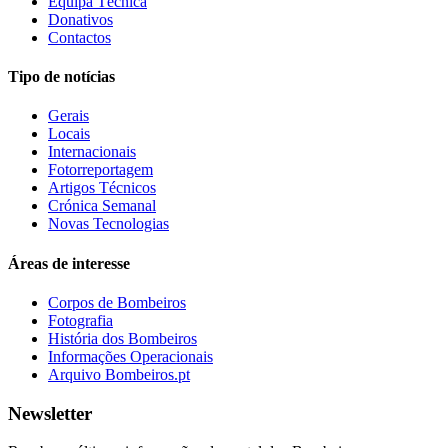
Equipa Técnica
Donativos
Contactos
Tipo de notícias
Gerais
Locais
Internacionais
Fotorreportagem
Artigos Técnicos
Crónica Semanal
Novas Tecnologias
Áreas de interesse
Corpos de Bombeiros
Fotografia
História dos Bombeiros
Informações Operacionais
Arquivo Bombeiros.pt
Newsletter