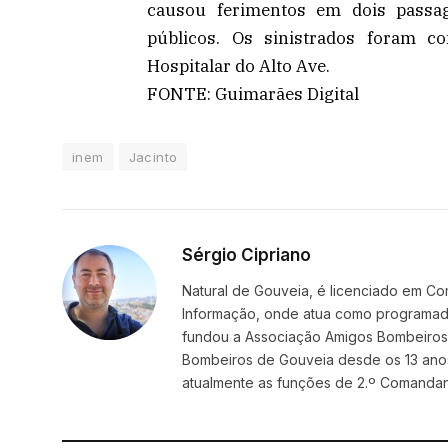
causou ferimentos em dois passag
públicos. Os sinistrados foram 
Hospitalar do Alto Ave.
FONTE: Guimarães Digital
inem
Jacinto
Sérgio Cipriano
Natural de Gouveia, é licenciado em Co
Informação, onde atua como programador
fundou a Associação Amigos BombeirosDi
Bombeiros de Gouveia desde os 13 ano
atualmente as funções de 2.º Comanda