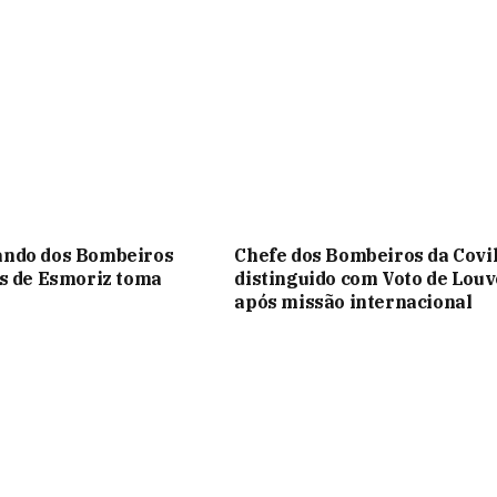
ndo dos Bombeiros
Chefe dos Bombeiros da Covi
s de Esmoriz toma
distinguido com Voto de Louv
após missão internacional