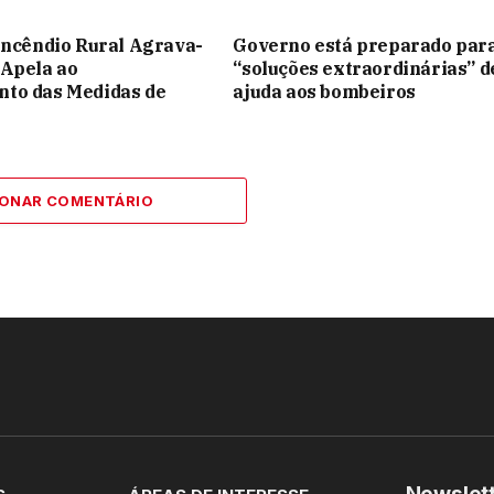
Incêndio Rural Agrava-
Governo está preparado par
 Apela ao
“soluções extraordinárias” d
to das Medidas de
ajuda aos bombeiros
IONAR COMENTÁRIO