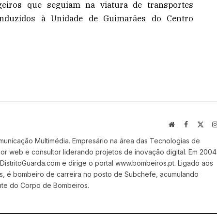
eiros que seguiam na viatura de transportes
conduzidos à Unidade de Guimarães do Centro
Website
Facebook
X
(Twi
municação Multimédia. Empresário na área das Tecnologias de
 web e consultor liderando projetos de inovação digital. Em 2004
stritoGuarda.com e dirige o portal www.bombeiros.pt. Ligado aos
s, é bombeiro de carreira no posto de Subchefe, acumulando
nte do Corpo de Bombeiros.