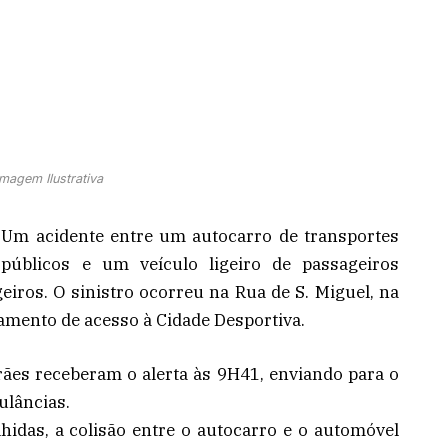
Imagem Ilustrativa
Um acidente entre um autocarro de transportes
públicos e um veículo ligeiro de passageiros
eiros. O sinistro ocorreu na Rua de S. Miguel, na
zamento de acesso à Cidade Desportiva.
ães receberam o alerta às 9H41, enviando para o
ulâncias.
idas, a colisão entre o autocarro e o automóvel