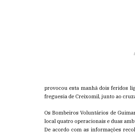
provocou esta manhã dois feridos lig
freguesia de Creixomil, junto ao cru
Os Bombeiros Voluntários de Guimar
local quatro operacionais e duas amb
De acordo com as informações recolh