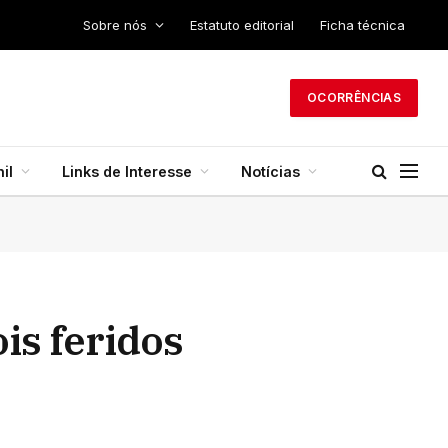
Sobre nós
Estatuto editorial
Ficha técnica
OCORRÊNCIAS
il
Links de Interesse
Notícias
is feridos