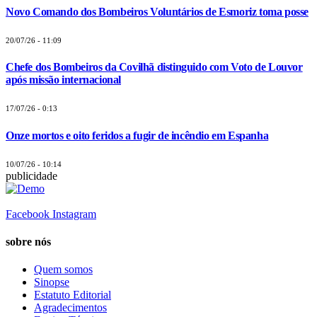
Novo Comando dos Bombeiros Voluntários de Esmoriz toma posse
20/07/26 - 11:09
Chefe dos Bombeiros da Covilhã distinguido com Voto de Louvor
após missão internacional
17/07/26 - 0:13
Onze mortos e oito feridos a fugir de incêndio em Espanha
10/07/26 - 10:14
publicidade
Facebook
Instagram
sobre nós
Quem somos
Sinopse
Estatuto Editorial
Agradecimentos