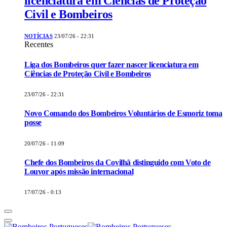
licenciatura em Ciências de Proteção
Civil e Bombeiros
NOTÍCIAS
23/07/26 - 22:31
Recentes
Liga dos Bombeiros quer fazer nascer licenciatura em
Ciências de Proteção Civil e Bombeiros
23/07/26 - 22:31
Novo Comando dos Bombeiros Voluntários de Esmoriz toma
posse
20/07/26 - 11:09
Chefe dos Bombeiros da Covilhã distinguido com Voto de
Louvor após missão internacional
17/07/26 - 0:13