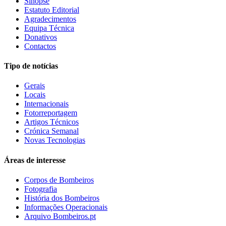
Sinopse
Estatuto Editorial
Agradecimentos
Equipa Técnica
Donativos
Contactos
Tipo de notícias
Gerais
Locais
Internacionais
Fotorreportagem
Artigos Técnicos
Crónica Semanal
Novas Tecnologias
Áreas de interesse
Corpos de Bombeiros
Fotografia
História dos Bombeiros
Informações Operacionais
Arquivo Bombeiros.pt