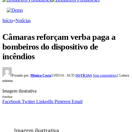
Início
»
Notícias
Câmaras reforçam verba paga a
bombeiros do dispositivo de
incêndios
Postado por:
Mónica Costa
13/05/14 - 16:35
Sem comentários
2 Leitura
NOTÍCIAS
mínima
Imagem ilustrativa
Partilhar
Facebook
Twitter
LinkedIn
Pinterest
Email
Imagem ilustrativa