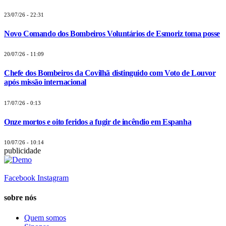
23/07/26 - 22:31
Novo Comando dos Bombeiros Voluntários de Esmoriz toma posse
20/07/26 - 11:09
Chefe dos Bombeiros da Covilhã distinguido com Voto de Louvor
após missão internacional
17/07/26 - 0:13
Onze mortos e oito feridos a fugir de incêndio em Espanha
10/07/26 - 10:14
publicidade
Facebook
Instagram
sobre nós
Quem somos