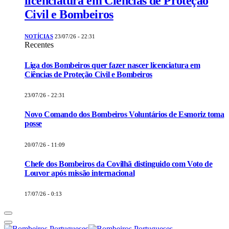
licenciatura em Ciências de Proteção
Civil e Bombeiros
NOTÍCIAS
23/07/26 - 22:31
Recentes
Liga dos Bombeiros quer fazer nascer licenciatura em
Ciências de Proteção Civil e Bombeiros
23/07/26 - 22:31
Novo Comando dos Bombeiros Voluntários de Esmoriz toma
posse
20/07/26 - 11:09
Chefe dos Bombeiros da Covilhã distinguido com Voto de
Louvor após missão internacional
17/07/26 - 0:13