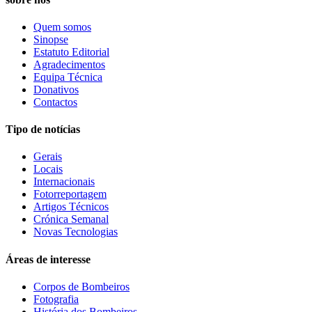
Quem somos
Sinopse
Estatuto Editorial
Agradecimentos
Equipa Técnica
Donativos
Contactos
Tipo de notícias
Gerais
Locais
Internacionais
Fotorreportagem
Artigos Técnicos
Crónica Semanal
Novas Tecnologias
Áreas de interesse
Corpos de Bombeiros
Fotografia
História dos Bombeiros