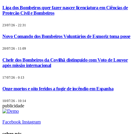
Liga dos Bombeiros quer fazer nascer licenciatura em Ciências de
Proteção Civil e Bombeiros
23/07/26 - 22:31
Novo Comando dos Bombeiros Voluntários de Esmoriz toma posse
20/07/26 - 11:09
Chefe dos Bombeiros da Covilhã distinguido com Voto de Louvor
após missão internacional
17/07/26 - 0:13
Onze mortos e oito feridos a fugir de incêndio em Espanha
10/07/26 - 10:14
publicidade
Facebook
Instagram
sobre nós