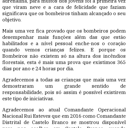
adrenalina, para muitos dos jovens foi a primeira vez
que viram neve e a cara de felicidade que faziam
significava que os bombeiros tinham alcançado o seu
objetivo.
Mais uma vez fica provado que os bombeiros podem
desempenhar mais funções além das que estão
habilitados e a nível pessoal enche-nos o coração
quando vemos crianças felizes. E porque os
Bombeiros não existem só na altura dos incêndios
florestais, esta é mais uma prova que existimos 365
dias por ano e 24 horas por dia.
Agradecemos a todas as crianças que mais uma vez
demostraram um grande sentido de
responsabilidade, pois só assim é possível existirem
este tipo de iniciativas.
Agradecemos ao atual Comandante Operacional
Nacional Rui Esteves que em 2016 como Comandante
Distrital de Castelo Branco se mostrou disponível