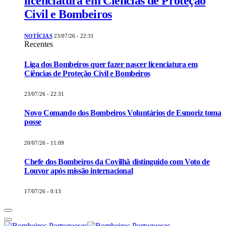
licenciatura em Ciências de Proteção
Civil e Bombeiros
NOTÍCIAS
23/07/26 - 22:31
Recentes
Liga dos Bombeiros quer fazer nascer licenciatura em
Ciências de Proteção Civil e Bombeiros
23/07/26 - 22:31
Novo Comando dos Bombeiros Voluntários de Esmoriz toma
posse
20/07/26 - 11:09
Chefe dos Bombeiros da Covilhã distinguido com Voto de
Louvor após missão internacional
17/07/26 - 0:13