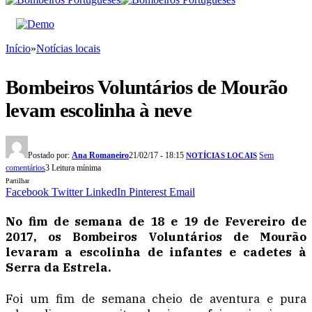
Início
»
Notícias locais
Bombeiros Voluntários de Mourão
levam escolinha à neve
Postado por:
Ana Romaneiro
21/02/17 - 18:15
Sem
NOTÍCIAS LOCAIS
comentários
3 Leitura mínima
Partilhar
Facebook
Twitter
LinkedIn
Pinterest
Email
No fim de semana de 18 e 19 de Fevereiro de
2017, os Bombeiros Voluntários de Mourão
levaram a escolinha de infantes e cadetes à
Serra da Estrela.
Foi um fim de semana cheio de aventura e pura