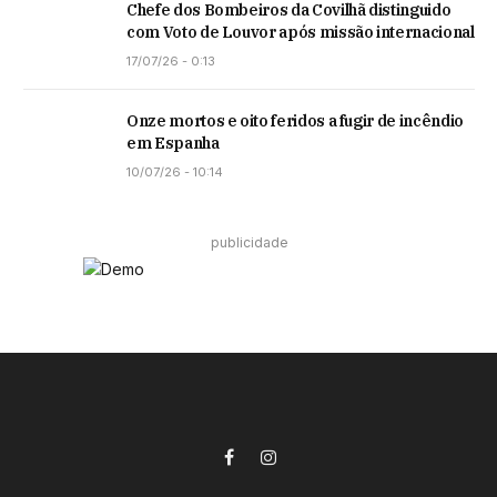
Chefe dos Bombeiros da Covilhã distinguido
com Voto de Louvor após missão internacional
17/07/26 - 0:13
Onze mortos e oito feridos a fugir de incêndio
em Espanha
10/07/26 - 10:14
publicidade
Facebook
Instagram