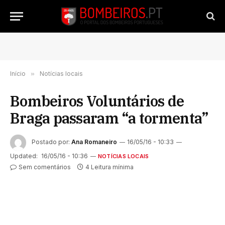
Início
»
Notícias locais
Bombeiros Voluntários de
Braga passaram “a tormenta”
Postado por:
Ana Romaneiro
16/05/16 - 10:33
Updated:
16/05/16 - 10:36
NOTÍCIAS LOCAIS
Sem comentários
4 Leitura mínima