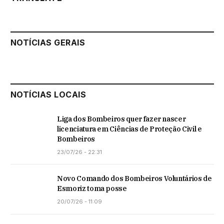
NOTÍCIAS GERAIS
NOTÍCIAS LOCAIS
Liga dos Bombeiros quer fazer nascer
licenciatura em Ciências de Proteção Civil e
Bombeiros
23/07/26 - 22:31
Novo Comando dos Bombeiros Voluntários de
Esmoriz toma posse
20/07/26 - 11:09