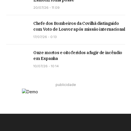
20/07/26 - 11:09
Chefe dos Bombeiros da Covilhã distinguido
com Voto de Louvor após missão internacional
17/07/26 - 0:13
Onze mortos e oito feridos a fugir de incêndio
em Espanha
10/07/26 - 10:14
publicidade