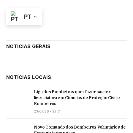
PT
NOTÍCIAS GERAIS
NOTÍCIAS LOCAIS
Liga dos Bombeiros quer fazer nascer
licenciatura em Ciências de Proteção Civil e
Bombeiros
23/07/26 - 22:31
Novo Comando dos Bombeiros Voluntários de
Esmoriz toma posse