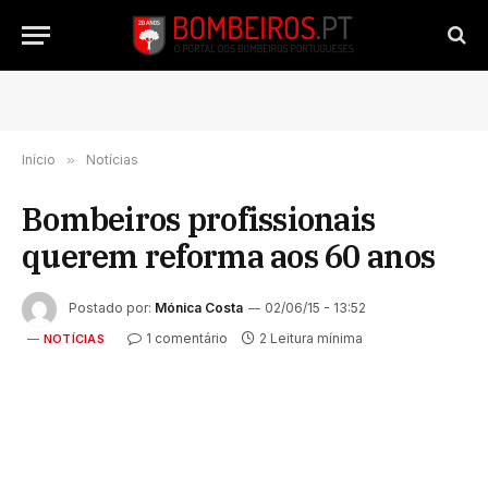
Início
»
Notícias
Bombeiros profissionais
querem reforma aos 60 anos
Postado por:
Mónica Costa
02/06/15 - 13:52
1 comentário
2 Leitura mínima
NOTÍCIAS