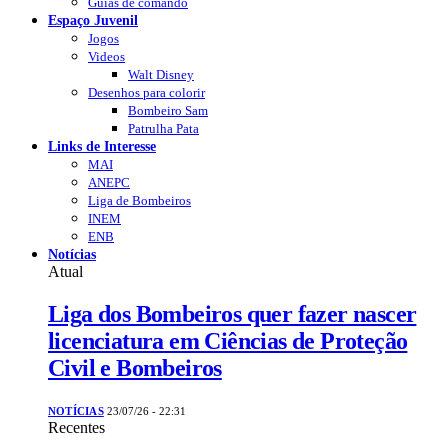
Guias de comando
Espaço Juvenil
Jogos
Videos
Walt Disney
Desenhos para colorir
Bombeiro Sam
Patrulha Pata
Links de Interesse
MAI
ANEPC
Liga de Bombeiros
INEM
ENB
Notícias
Atual
Liga dos Bombeiros quer fazer nascer
licenciatura em Ciências de Proteção
Civil e Bombeiros
NOTÍCIAS
23/07/26 - 22:31
Recentes