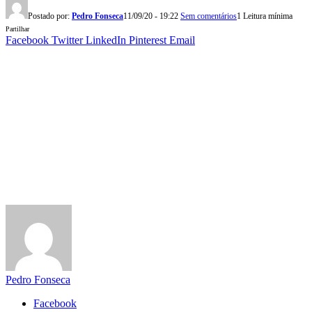
Postado por:
Pedro Fonseca
11/09/20 - 19:22
Sem comentários
1 Leitura mínima
Partilhar
Facebook
Twitter
LinkedIn
Pinterest
Email
Pedro Fonseca
Facebook