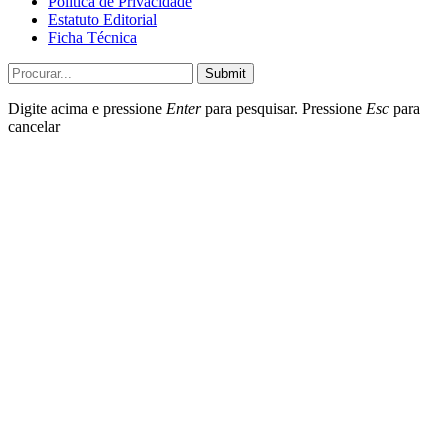
Política de Privacidade
Estatuto Editorial
Ficha Técnica
Submit
Digite acima e pressione
Enter
para pesquisar. Pressione
Esc
para
cancelar