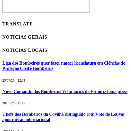
TRANSLATE
NOTÍCIAS GERAIS
NOTÍCIAS LOCAIS
Liga dos Bombeiros quer fazer nascer licenciatura em Ciências de
Proteção Civil e Bombeiros
23/07/26 - 22:31
Novo Comando dos Bombeiros Voluntários de Esmoriz toma posse
20/07/26 - 11:09
Chefe dos Bombeiros da Covilhã distinguido com Voto de Louvor
após missão internacional