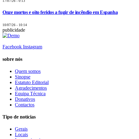
17/07/26 - 0:13
Onze mortos e oito feridos a fugir de incêndio em Espanha
10/07/26 - 10:14
publicidade
Facebook
Instagram
sobre nós
Quem somos
Sinopse
Estatuto Editorial
Agradecimentos
Equipa Técnica
Donativos
Contactos
Tipo de notícias
Gerais
Locais