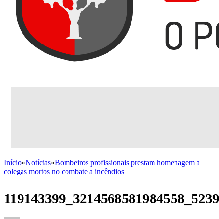
Início
»
Notícias
»
Bombeiros profissionais prestam homenagem a
colegas mortos no combate a incêndios
119143399_3214568581984558_523