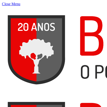
Close Menu