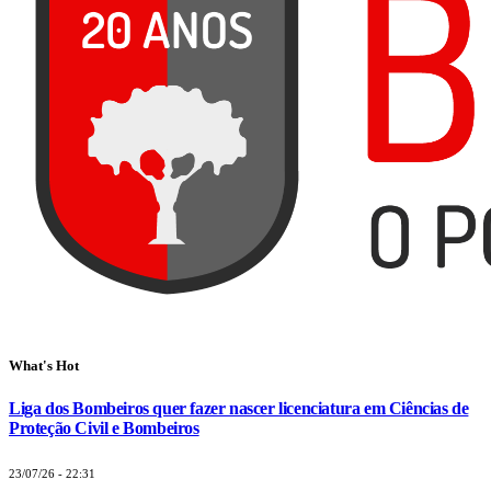
What's Hot
Liga dos Bombeiros quer fazer nascer licenciatura em Ciências de
Proteção Civil e Bombeiros
23/07/26 - 22:31