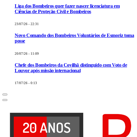
Liga dos Bombeiros quer fazer nascer licenciatura em
Ciências de Proteção Civil e Bombeiros
23/07/26 - 22:31
Novo Comando dos Bombeiros Voluntários de Esmoriz toma
posse
20/07/26 - 11:09
Chefe dos Bombeiros da Covilhã distinguido com Voto de
Louvor após missão internacional
17/07/26 - 0:13