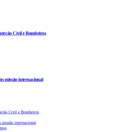
oteção Civil e Bombeiros
s missão internacional
teção Civil e Bombeiros
 missão internacional
emos