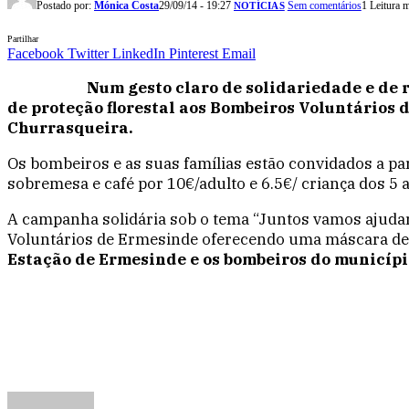
Postado por:
Mónica Costa
29/09/14 - 19:27
Sem comentários
1 Leitura 
NOTÍCIAS
Partilhar
Facebook
Twitter
LinkedIn
Pinterest
Email
Num gesto claro de solidariedade e de 
de proteção florestal aos Bombeiros Voluntários 
Churrasqueira.
Os bombeiros e as suas famílias estão convidados a par
sobremesa e café por 10€/adulto e 6.5€/ criança dos 5 
A campanha solidária sob o tema “Juntos vamos ajuda
Voluntários de Ermesinde oferecendo uma máscara de p
Estação de Ermesinde e os bombeiros do municípi