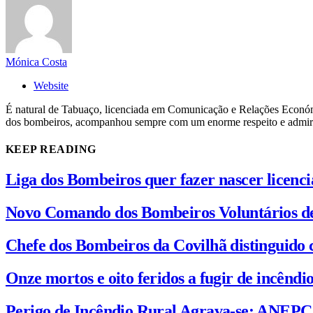
Mónica Costa
Website
É natural de Tabuaço, licenciada em Comunicação e Relações Económi
dos bombeiros, acompanhou sempre com um enorme respeito e admiraçã
KEEP READING
Liga dos Bombeiros quer fazer nascer licenc
Novo Comando dos Bombeiros Voluntários d
Chefe dos Bombeiros da Covilhã distinguido 
Onze mortos e oito feridos a fugir de incênd
Perigo de Incêndio Rural Agrava-se: ANEP