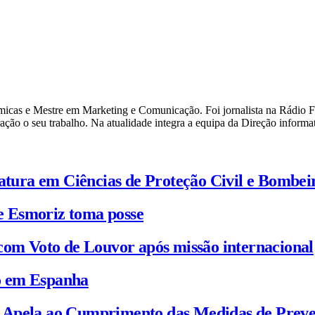
cas e Mestre em Marketing e Comunicação. Foi jornalista na Rádio F a
o o seu trabalho. Na atualidade integra a equipa da Direção informati
iatura em Ciências de Proteção Civil e Bombei
e Esmoriz toma posse
com Voto de Louvor após missão internacional
io em Espanha
C Apela ao Cumprimento das Medidas de Prev