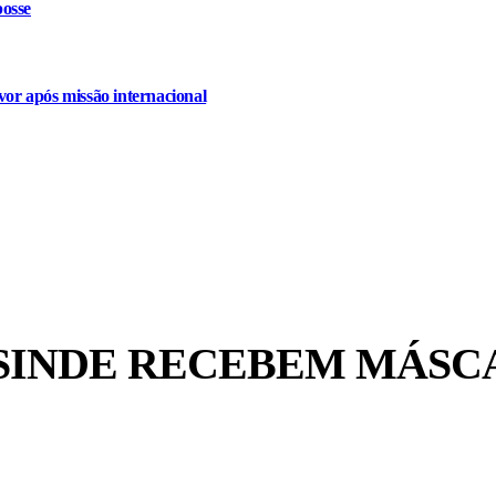
osse
or após missão internacional
SINDE RECEBEM MÁSC