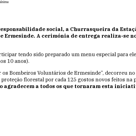
mínima
responsabilidade social, a Churrasqueira da Esta
de Ermesinde. A cerimónia de entrega realiza-se no
ticipar tendo sido preparado um menu especial para eles
aos 10 anos).
r os Bombeiros Voluntários de Ermesinde”, decorreu no
roteção florestal por cada 125 gostos novos feitos na 
o agradecem a todos os que tornaram esta iniciat