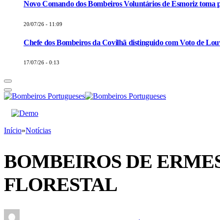
Novo Comando dos Bombeiros Voluntários de Esmoriz toma p
20/07/26 - 11:09
Chefe dos Bombeiros da Covilhã distinguido com Voto de Louv
17/07/26 - 0:13
Início
»
Notícias
BOMBEIROS DE ERME
FLORESTAL