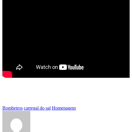
Bombeiros
carregal do sal
Homenagem