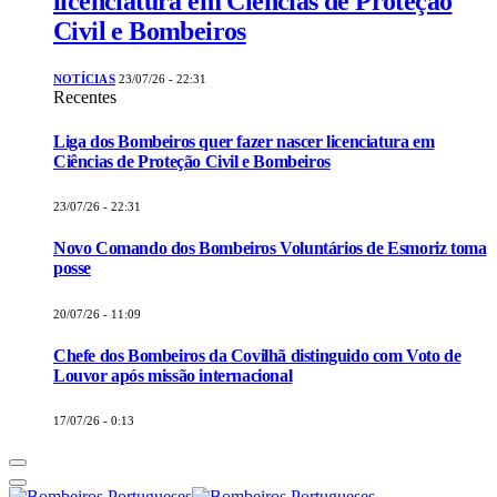
licenciatura em Ciências de Proteção
Civil e Bombeiros
NOTÍCIAS
23/07/26 - 22:31
Recentes
Liga dos Bombeiros quer fazer nascer licenciatura em
Ciências de Proteção Civil e Bombeiros
23/07/26 - 22:31
Novo Comando dos Bombeiros Voluntários de Esmoriz toma
posse
20/07/26 - 11:09
Chefe dos Bombeiros da Covilhã distinguido com Voto de
Louvor após missão internacional
17/07/26 - 0:13