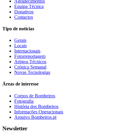
Agradecimentos
Equipa Técnica
Donativos
Contactos
Tipo de notícias
Gerais
Locais
Internacionais
Fotorreportagem
Artigos Técnicos
Crónica Semanal
Novas Tecnologias
Áreas de interesse
Corpos de Bombeiros
Fotografia
História dos Bombeiros
Informações Operacionais
Arquivo Bombeiros.pt
Newsletter