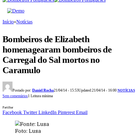
Início
»
Notícias
Bombeiros de Elizabeth
homenagearam bombeiros de
Carregal do Sal mortos no
Caramulo
Postado por:
Daniel Rocha
21/04/14 - 15:53
Updated:
21/04/14 - 16:00
NOTÍCIAS
Sem comentários
1 Leitura mínima
Partilhar
Facebook
Twitter
LinkedIn
Pinterest
Email
Foto: Lusa