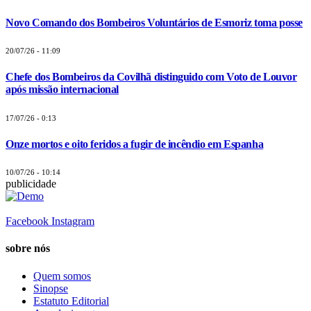
Novo Comando dos Bombeiros Voluntários de Esmoriz toma posse
20/07/26 - 11:09
Chefe dos Bombeiros da Covilhã distinguido com Voto de Louvor
após missão internacional
17/07/26 - 0:13
Onze mortos e oito feridos a fugir de incêndio em Espanha
10/07/26 - 10:14
publicidade
Facebook
Instagram
sobre nós
Quem somos
Sinopse
Estatuto Editorial