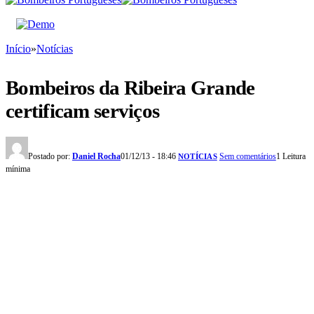
Início
»
Notícias
Bombeiros da Ribeira Grande
certificam serviços
Postado por:
Daniel Rocha
01/12/13 - 18:46
Sem comentários
1 Leitura
NOTÍCIAS
mínima