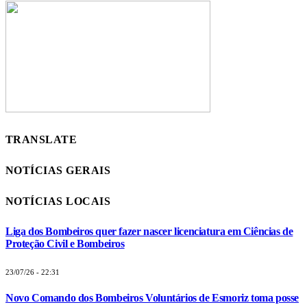
TRANSLATE
NOTÍCIAS GERAIS
NOTÍCIAS LOCAIS
Liga dos Bombeiros quer fazer nascer licenciatura em Ciências de
Proteção Civil e Bombeiros
23/07/26 - 22:31
Novo Comando dos Bombeiros Voluntários de Esmoriz toma posse