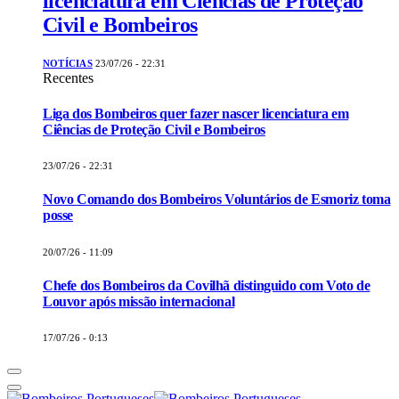
licenciatura em Ciências de Proteção
Civil e Bombeiros
NOTÍCIAS
23/07/26 - 22:31
Recentes
Liga dos Bombeiros quer fazer nascer licenciatura em
Ciências de Proteção Civil e Bombeiros
23/07/26 - 22:31
Novo Comando dos Bombeiros Voluntários de Esmoriz toma
posse
20/07/26 - 11:09
Chefe dos Bombeiros da Covilhã distinguido com Voto de
Louvor após missão internacional
17/07/26 - 0:13