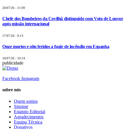
20/07/26 - 11:09
Chefe dos Bombeiros da Covilhã distinguido com Voto de Louvor
após missão internacional
17/07/26 - 0:13
Onze mortos e oito feridos a fugir de incêndio em Espanha
10/07/26 - 10:14
publicidade
Facebook
Instagram
sobre nós
Quem somos
Sinopse
Estatuto Editorial
Agradecimentos
Equipa Técnica
Donativos