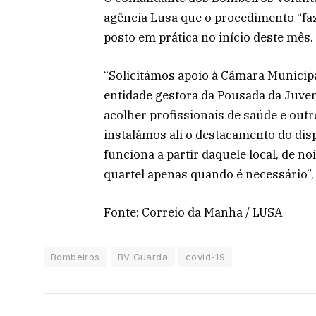
agência Lusa que o procedimento “faz 
posto em prática no início deste mês.
“Solicitámos apoio à Câmara Municipa
entidade gestora da Pousada da Juvent
acolher profissionais de saúde e out
instalámos ali o destacamento do dis
funciona a partir daquele local, de no
quartel apenas quando é necessário”,
Fonte: Correio da Manha / LUSA
Bombeiros
BV Guarda
covid-19