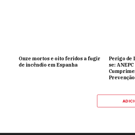
Onze mortos e oito feridos a fugir
Perigo de 
de incêndio em Espanha
se: ANEPC
Cumprimen
Prevenção
ADIC