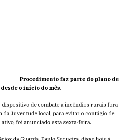
Procedimento faz parte do plano de
desde o início do mês.
dispositivo de combate a incêndios rurais fora
a da Juventude local, para evitar o contágio de
tivo, foi anunciado esta sexta-feira.
ios da Guarda, Paulo Sequeira, disse hoje à