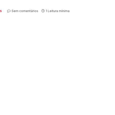
Sem comentários
1 Leitura mínima
S