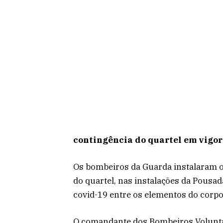
contingência do quartel em vigor 
Os bombeiros da Guarda instalaram o 
do quartel, nas instalações da Pousad
covid-19 entre os elementos do corpo a
O comandante dos Bombeiros Voluntár