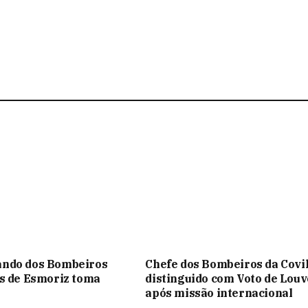
ndo dos Bombeiros
Chefe dos Bombeiros da Covi
s de Esmoriz toma
distinguido com Voto de Louv
após missão internacional