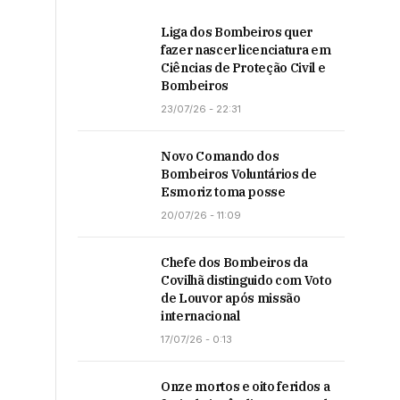
Liga dos Bombeiros quer
fazer nascer licenciatura em
Ciências de Proteção Civil e
Bombeiros
23/07/26 - 22:31
Novo Comando dos
Bombeiros Voluntários de
Esmoriz toma posse
20/07/26 - 11:09
Chefe dos Bombeiros da
Covilhã distinguido com Voto
de Louvor após missão
internacional
17/07/26 - 0:13
Onze mortos e oito feridos a