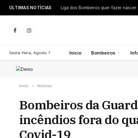
ÚLTIMAS NOTÍCIAS
Facebook
Instagram
Sexta-feira, Agosto 7
Início
Bombeiros
In
Início
»
Notícias
Bombeiros da Guarda
incêndios fora do qu
Covid-19