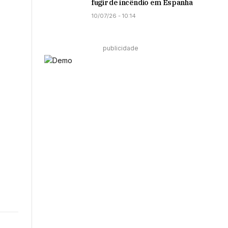
fugir de incêndio em Espanha
10/07/26 - 10:14
publicidade