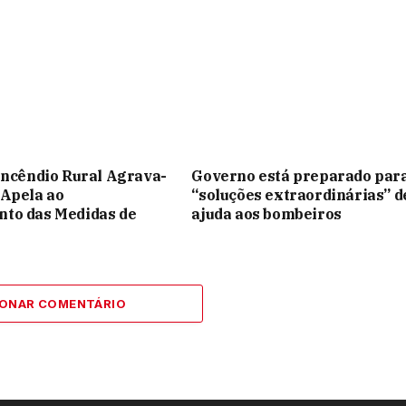
Incêndio Rural Agrava-
Governo está preparado par
 Apela ao
“soluções extraordinárias” d
to das Medidas de
ajuda aos bombeiros
IONAR COMENTÁRIO