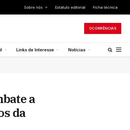
Sobre nós
Estatuto editorial
Ficha técnica
OCORRÊNCIAS
l
Links de Interesse
Notícias
mbate a
os da