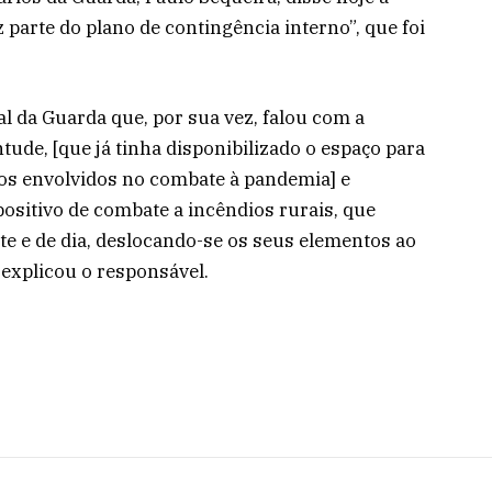
parte do plano de contingência interno”, que foi
l da Guarda que, por sua vez, falou com a
ude, [que já tinha disponibilizado o espaço para
ros envolvidos no combate à pandemia] e
positivo de combate a incêndios rurais, que
ite e de dia, deslocando-se os seus elementos ao
 explicou o responsável.