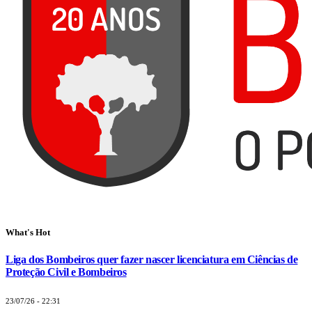
What's Hot
Liga dos Bombeiros quer fazer nascer licenciatura em Ciências de
Proteção Civil e Bombeiros
23/07/26 - 22:31