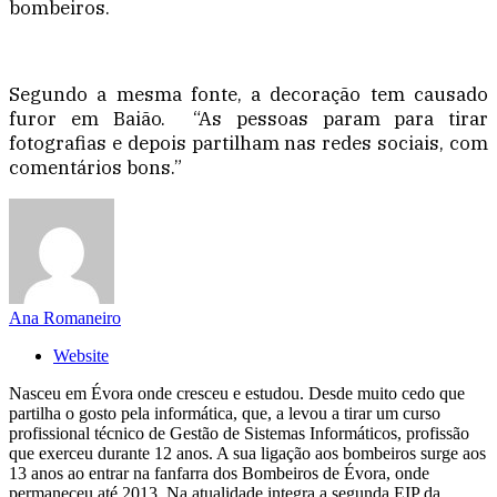
bombeiros.
Segundo a mesma fonte, a decoração tem causado
furor em Baião. “As pessoas param para tirar
fotografias e depois partilham nas redes sociais, com
comentários bons.”
Ana Romaneiro
Website
Nasceu em Évora onde cresceu e estudou. Desde muito cedo que
partilha o gosto pela informática, que, a levou a tirar um curso
profissional técnico de Gestão de Sistemas Informáticos, profissão
que exerceu durante 12 anos. A sua ligação aos bombeiros surge aos
13 anos ao entrar na fanfarra dos Bombeiros de Évora, onde
permaneceu até 2013. Na atualidade integra a segunda EIP da