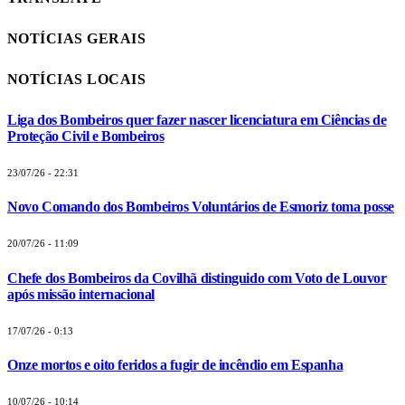
NOTÍCIAS GERAIS
NOTÍCIAS LOCAIS
Liga dos Bombeiros quer fazer nascer licenciatura em Ciências de
Proteção Civil e Bombeiros
23/07/26 - 22:31
Novo Comando dos Bombeiros Voluntários de Esmoriz toma posse
20/07/26 - 11:09
Chefe dos Bombeiros da Covilhã distinguido com Voto de Louvor
após missão internacional
17/07/26 - 0:13
Onze mortos e oito feridos a fugir de incêndio em Espanha
10/07/26 - 10:14