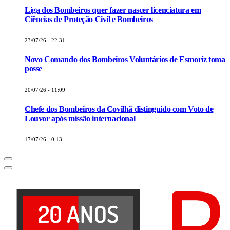
Liga dos Bombeiros quer fazer nascer licenciatura em
Ciências de Proteção Civil e Bombeiros
23/07/26 - 22:31
Novo Comando dos Bombeiros Voluntários de Esmoriz toma
posse
20/07/26 - 11:09
Chefe dos Bombeiros da Covilhã distinguido com Voto de
Louvor após missão internacional
17/07/26 - 0:13