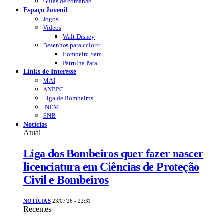
Guias de comando
Espaço Juvenil
Jogos
Videos
Walt Disney
Desenhos para colorir
Bombeiro Sam
Patrulha Pata
Links de Interesse
MAI
ANEPC
Liga de Bombeiros
INEM
ENB
Notícias
Atual
Liga dos Bombeiros quer fazer nascer
licenciatura em Ciências de Proteção
Civil e Bombeiros
NOTÍCIAS
23/07/26 - 22:31
Recentes