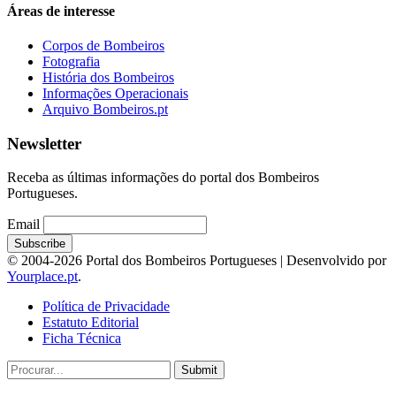
Áreas de interesse
Corpos de Bombeiros
Fotografia
História dos Bombeiros
Informações Operacionais
Arquivo Bombeiros.pt
Newsletter
Receba as últimas informações do portal dos Bombeiros
Portugueses.
Email
© 2004-2026 Portal dos Bombeiros Portugueses | Desenvolvido por
Yourplace.pt
.
Política de Privacidade
Estatuto Editorial
Ficha Técnica
Submit