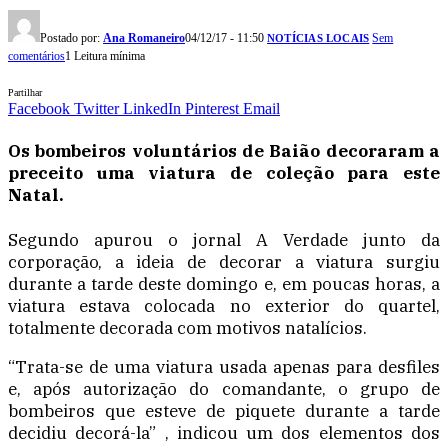
Postado por:
Ana Romaneiro
04/12/17 - 11:50
Sem
NOTÍCIAS LOCAIS
comentários
1 Leitura mínima
Partilhar
Facebook
Twitter
LinkedIn
Pinterest
Email
Os bombeiros voluntários de Baião decoraram a
preceito uma viatura de coleção para este
Natal.
Segundo apurou o jornal A Verdade junto da
corporação, a ideia de decorar a viatura surgiu
durante a tarde deste domingo e, em poucas horas, a
viatura estava colocada no exterior do quartel,
totalmente decorada com motivos natalícios.
“Trata-se de uma viatura usada apenas para desfiles
e, após autorização do comandante, o grupo de
bombeiros que esteve de piquete durante a tarde
decidiu decorá-la” , indicou um dos elementos dos