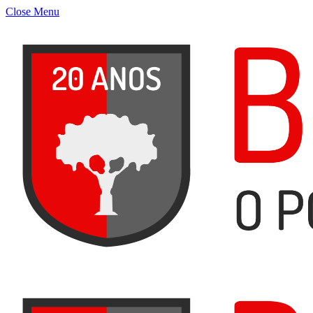
Close Menu