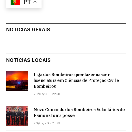
PT
NOTÍCIAS GERAIS
NOTÍCIAS LOCAIS
Liga dos Bombeiros quer fazer nascer
licenciatura em Ciências de Proteção Civil e
Bombeiros
23/07/26 - 22:31
Novo Comando dos Bombeiros Voluntários de
Esmoriz toma posse
20/07/26 - 11:09