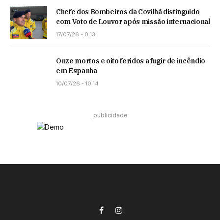
Chefe dos Bombeiros da Covilhã distinguido
com Voto de Louvor após missão internacional
17/07/26 - 0:13
Onze mortos e oito feridos a fugir de incêndio
em Espanha
10/07/26 - 10:14
publicidade
Facebook
Instagram