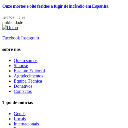
Onze mortos e oito feridos a fugir de incêndio em Espanha
10/07/26 - 10:14
publicidade
Facebook
Instagram
sobre nós
Quem somos
Sinopse
Estatuto Editorial
Agradecimentos
Equipa Técnica
Donativos
Contactos
Tipo de notícias
Gerais
Locais
Internacionais