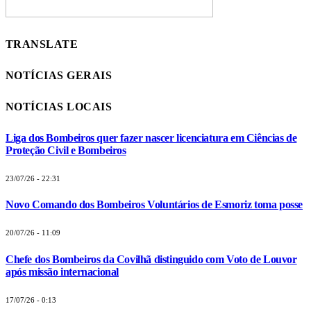
TRANSLATE
NOTÍCIAS GERAIS
NOTÍCIAS LOCAIS
Liga dos Bombeiros quer fazer nascer licenciatura em Ciências de
Proteção Civil e Bombeiros
23/07/26 - 22:31
Novo Comando dos Bombeiros Voluntários de Esmoriz toma posse
20/07/26 - 11:09
Chefe dos Bombeiros da Covilhã distinguido com Voto de Louvor
após missão internacional
17/07/26 - 0:13