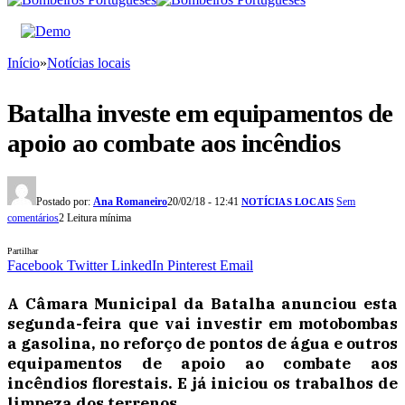
Início
»
Notícias locais
Batalha investe em equipamentos de
apoio ao combate aos incêndios
Postado por:
Ana Romaneiro
20/02/18 - 12:41
Sem
NOTÍCIAS LOCAIS
comentários
2 Leitura mínima
Partilhar
Facebook
Twitter
LinkedIn
Pinterest
Email
A Câmara Municipal da Batalha anunciou esta
segunda-feira que vai investir em motobombas
a gasolina, no reforço de pontos de água e outros
equipamentos de apoio ao combate aos
incêndios florestais. E já iniciou os trabalhos de
limpeza dos terrenos.