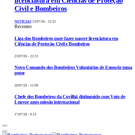
licenciatura em Ciências de Proteção
Civil e Bombeiros
NOTÍCIAS
23/07/26 - 22:31
Recentes
Liga dos Bombeiros quer fazer nascer licenciatura em
Ciências de Proteção Civil e Bombeiros
23/07/26 - 22:31
Novo Comando dos Bombeiros Voluntários de Esmoriz toma
posse
20/07/26 - 11:09
Chefe dos Bombeiros da Covilhã distinguido com Voto de
Louvor após missão internacional
17/07/26 - 0:13