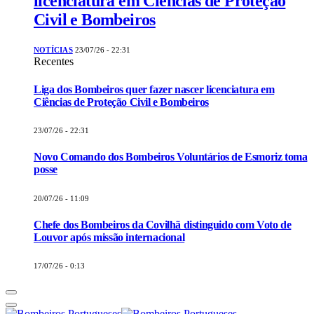
licenciatura em Ciências de Proteção
Civil e Bombeiros
NOTÍCIAS
23/07/26 - 22:31
Recentes
Liga dos Bombeiros quer fazer nascer licenciatura em
Ciências de Proteção Civil e Bombeiros
23/07/26 - 22:31
Novo Comando dos Bombeiros Voluntários de Esmoriz toma
posse
20/07/26 - 11:09
Chefe dos Bombeiros da Covilhã distinguido com Voto de
Louvor após missão internacional
17/07/26 - 0:13