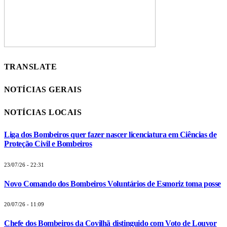
TRANSLATE
NOTÍCIAS GERAIS
NOTÍCIAS LOCAIS
Liga dos Bombeiros quer fazer nascer licenciatura em Ciências de
Proteção Civil e Bombeiros
23/07/26 - 22:31
Novo Comando dos Bombeiros Voluntários de Esmoriz toma posse
20/07/26 - 11:09
Chefe dos Bombeiros da Covilhã distinguido com Voto de Louvor