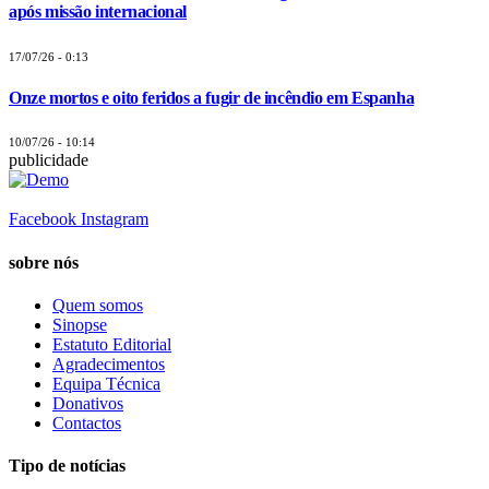
após missão internacional
17/07/26 - 0:13
Onze mortos e oito feridos a fugir de incêndio em Espanha
10/07/26 - 10:14
publicidade
Facebook
Instagram
sobre nós
Quem somos
Sinopse
Estatuto Editorial
Agradecimentos
Equipa Técnica
Donativos
Contactos
Tipo de notícias