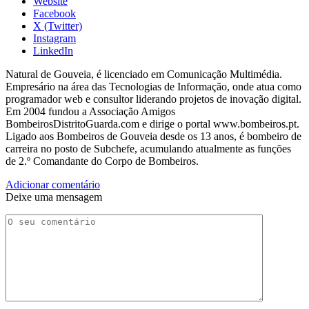
Website
Facebook
X (Twitter)
Instagram
LinkedIn
Natural de Gouveia, é licenciado em Comunicação Multimédia.
Empresário na área das Tecnologias de Informação, onde atua como
programador web e consultor liderando projetos de inovação digital.
Em 2004 fundou a Associação Amigos
BombeirosDistritoGuarda.com e dirige o portal www.bombeiros.pt.
Ligado aos Bombeiros de Gouveia desde os 13 anos, é bombeiro de
carreira no posto de Subchefe, acumulando atualmente as funções
de 2.º Comandante do Corpo de Bombeiros.
Adicionar comentário
Deixe uma mensagem