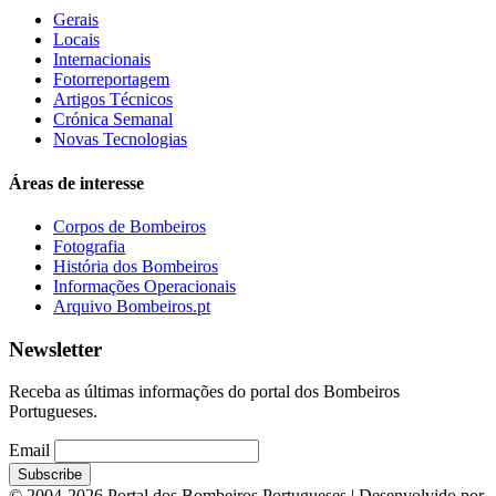
Gerais
Locais
Internacionais
Fotorreportagem
Artigos Técnicos
Crónica Semanal
Novas Tecnologias
Áreas de interesse
Corpos de Bombeiros
Fotografia
História dos Bombeiros
Informações Operacionais
Arquivo Bombeiros.pt
Newsletter
Receba as últimas informações do portal dos Bombeiros
Portugueses.
Email
© 2004-2026 Portal dos Bombeiros Portugueses | Desenvolvido por