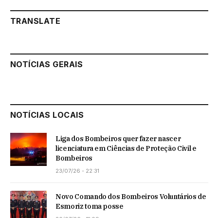
TRANSLATE
NOTÍCIAS GERAIS
NOTÍCIAS LOCAIS
Liga dos Bombeiros quer fazer nascer
licenciatura em Ciências de Proteção Civil e
Bombeiros
23/07/26 - 22:31
Novo Comando dos Bombeiros Voluntários de
Esmoriz toma posse