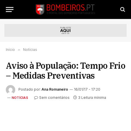
Início
»
Notícias
Aviso à População: Tempo Frio
– Medidas Preventivas
Postado por:
Ana Romaneiro
16/01/17 - 17:20
Sem comentários
3 Leitura mínima
NOTÍCIAS