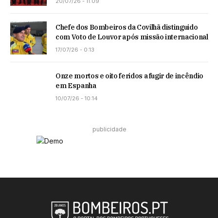
20/07/26 - 11:09
Chefe dos Bombeiros da Covilhã distinguido
com Voto de Louvor após missão internacional
17/07/26 - 0:13
Onze mortos e oito feridos a fugir de incêndio
em Espanha
10/07/26 - 10:14
publicidade