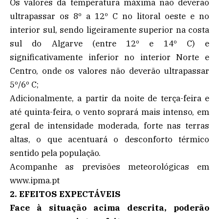
Os valores da temperatura máxima não deverão
ultrapassar os 8º a 12º C no litoral oeste e no
interior sul, sendo ligeiramente superior na costa
sul do Algarve (entre 12º e 14º C) e
significativamente inferior no interior Norte e
Centro, onde os valores não deverão ultrapassar
5º/6º C;
Adicionalmente, a partir da noite de terça-feira e
até quinta-feira, o vento soprará mais intenso, em
geral de intensidade moderada, forte nas terras
altas, o que acentuará o desconforto térmico
sentido pela população.
Acompanhe as previsões meteorológicas em
www.ipma.pt
2. EFEITOS EXPECTÁVEIS
Face à situação acima descrita, poderão