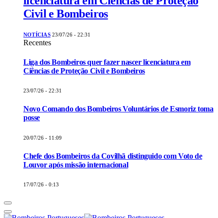
licenciatura em Ciências de Proteção
Civil e Bombeiros
NOTÍCIAS
23/07/26 - 22:31
Recentes
Liga dos Bombeiros quer fazer nascer licenciatura em
Ciências de Proteção Civil e Bombeiros
23/07/26 - 22:31
Novo Comando dos Bombeiros Voluntários de Esmoriz toma
posse
20/07/26 - 11:09
Chefe dos Bombeiros da Covilhã distinguido com Voto de
Louvor após missão internacional
17/07/26 - 0:13