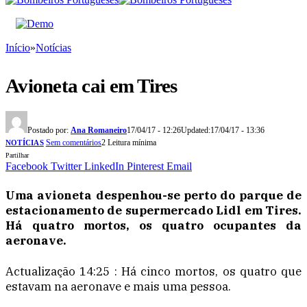
Início
»
Notícias
Avioneta cai em Tires
Postado por:
Ana Romaneiro
17/04/17 - 12:26
Updated:
17/04/17 - 13:36
Sem comentários
2 Leitura mínima
NOTÍCIAS
Partilhar
Facebook
Twitter
LinkedIn
Pinterest
Email
Uma avioneta despenhou-se perto do parque de
estacionamento de supermercado Lidl em Tires.
Há quatro mortos, os quatro ocupantes da
aeronave.
Actualização 14:25 : Há cinco mortos, os quatro que
estavam na aeronave e mais uma pessoa.