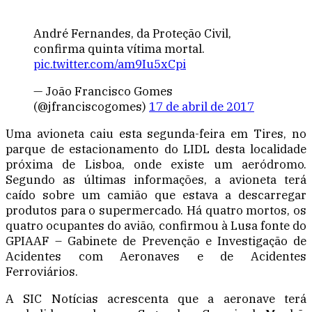
André Fernandes, da Proteção Civil,
confirma quinta vítima mortal.
pic.twitter.com/am9Iu5xCpi
— João Francisco Gomes
(@jfranciscogomes)
17 de abril de 2017
Uma avioneta caiu esta segunda-feira em Tires, no
parque de estacionamento do LIDL desta localidade
próxima de Lisboa, onde existe um aeródromo.
Segundo as últimas informações, a avioneta terá
caído sobre um camião que estava a descarregar
produtos para o supermercado. Há quatro mortos, os
quatro ocupantes do avião, confirmou à Lusa fonte do
GPIAAF – Gabinete de Prevenção e Investigação de
Acidentes com Aeronaves e de Acidentes
Ferroviários.
A SIC Notícias acrescenta que a aeronave terá