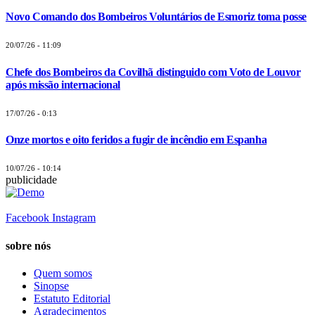
Novo Comando dos Bombeiros Voluntários de Esmoriz toma posse
20/07/26 - 11:09
Chefe dos Bombeiros da Covilhã distinguido com Voto de Louvor
após missão internacional
17/07/26 - 0:13
Onze mortos e oito feridos a fugir de incêndio em Espanha
10/07/26 - 10:14
publicidade
Facebook
Instagram
sobre nós
Quem somos
Sinopse
Estatuto Editorial
Agradecimentos