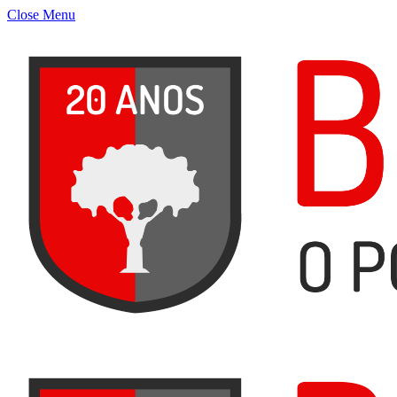
Close Menu