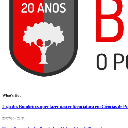
What's Hot
Liga dos Bombeiros quer fazer nascer licenciatura em Ciências de Pr
23/07/26 - 22:31