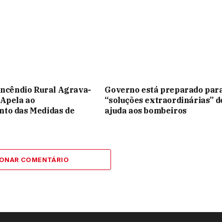
Incêndio Rural Agrava-
Governo está preparado par
 Apela ao
“soluções extraordinárias” d
to das Medidas de
ajuda aos bombeiros
IONAR COMENTÁRIO