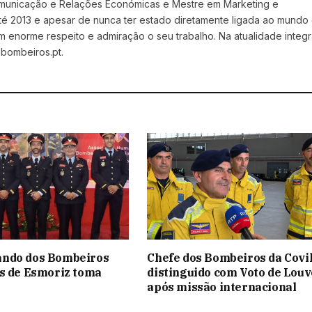
omunicação e Relações Económicas e Mestre em Marketing e
 até 2013 e apesar de nunca ter estado diretamente ligada ao mundo
norme respeito e admiração o seu trabalho. Na atualidade integr
 bombeiros.pt.
ndo dos Bombeiros
Chefe dos Bombeiros da Covi
s de Esmoriz toma
distinguido com Voto de Louv
após missão internacional