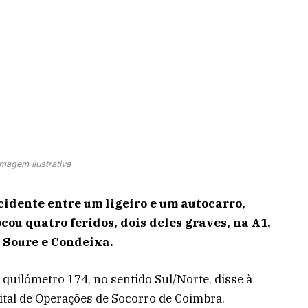
Imagem ilustrativa
idente entre um ligeiro e um autocarro,
cou quatro feridos, dois deles graves, na A1,
 Soure e Condeixa.
 quilómetro 174, no sentido Sul/Norte, disse à
ital de Operações de Socorro de Coimbra.