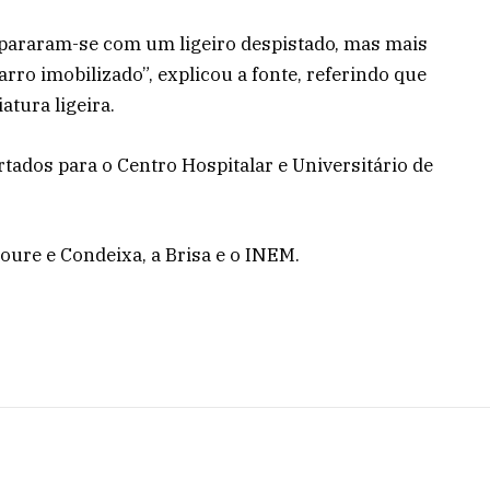
epararam-se com um ligeiro despistado, mas mais
ro imobilizado”, explicou a fonte, referindo que
atura ligeira.
tados para o Centro Hospitalar e Universitário de
oure e Condeixa, a Brisa e o INEM.