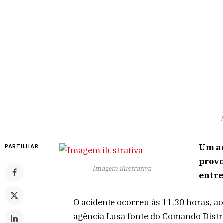
Um ac
PARTILHAR
provo
Imagem ilustrativa
entre
O acidente ocorreu às 11.30 horas, ao
agência Lusa fonte do Comando Distr