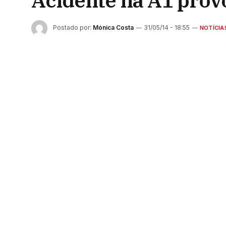
Acidente na A1 provo
Postado por:
Mónica Costa
31/05/14 - 18:55
NOTÍCIA