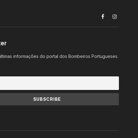
Facebook
Instagram
ter
ltimas informações do portal dos Bombeiros Portugueses.