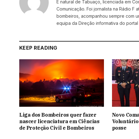
É natural de Tabuaço, licenciada em C
Comunicação. Foi jornalista na Rádio F
bombeiros, acompanhou sempre com um e
equipa da Direção informativa do portal
KEEP READING
Liga dos Bombeiros quer fazer
Novo Coma
nascer licenciatura em Ciências
Voluntário
de Proteção Civil e Bombeiros
posse