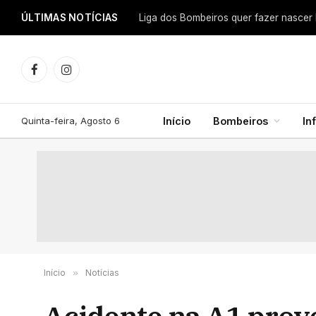
ÚLTIMAS NOTÍCIAS
Facebook
Instagram
Quinta-feira, Agosto 6
Início
Bombeiros
In
Início
»
Notícias