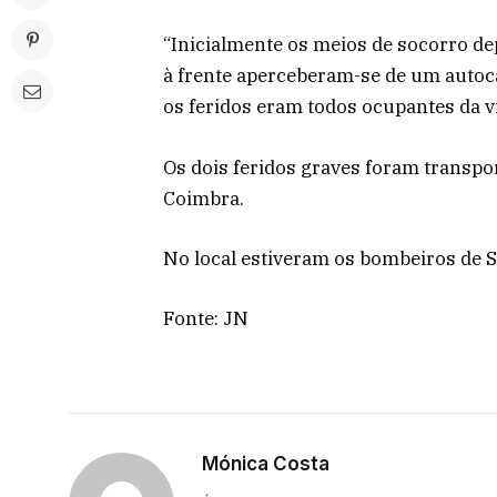
“Inicialmente os meios de socorro d
à frente aperceberam-se de um autocar
os feridos eram todos ocupantes da vi
Os dois feridos graves foram transpor
Coimbra.
No local estiveram os bombeiros de S
Fonte: JN
Mónica Costa