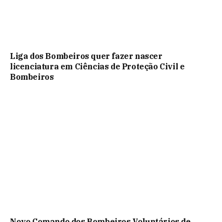
Liga dos Bombeiros quer fazer nascer
licenciatura em Ciências de Proteção Civil e
Bombeiros
Novo Comando dos Bombeiros Voluntários de