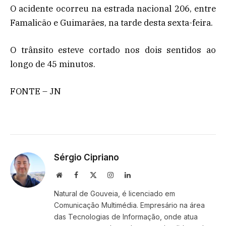
O acidente ocorreu na estrada nacional 206, entre
Famalicão e Guimarães, na tarde desta sexta-feira.
O trânsito esteve cortado nos dois sentidos ao
longo de 45 minutos.
FONTE – JN
Sérgio Cipriano
Website
Facebook
X
Instagram
LinkedIn
(Twitter)
Natural de Gouveia, é licenciado em
Comunicação Multimédia. Empresário na área
das Tecnologias de Informação, onde atua