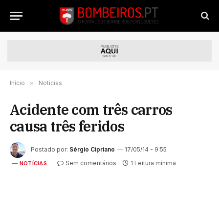
Início
»
Notícias
Acidente com três carros
causa três feridos
Postado por:
Sérgio Cipriano
17/05/14 - 9:55
Sem comentários
1 Leitura mínima
NOTÍCIAS