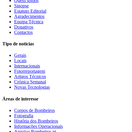
Quem somos
Sinopse
Estatuto Editorial
Agradecimentos
Equipa Técnica
Donativos
Contactos
Tipo de notícias
Gerais
Locais
Internacionais
Fotorreportagem
Artigos Técnicos
Crónica Semanal
Novas Tecnologias
Áreas de interesse
Corpos de Bombeiros
Fotografia
História dos Bombeiros
Informações Operacionais
Arquivo Bombeiros.pt