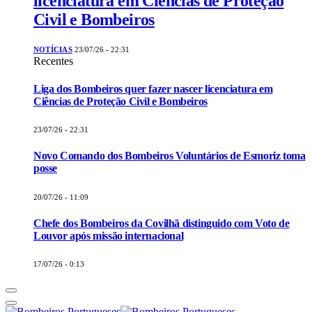
licenciatura em Ciências de Proteção
Civil e Bombeiros
NOTÍCIAS
23/07/26 - 22:31
Recentes
Liga dos Bombeiros quer fazer nascer licenciatura em
Ciências de Proteção Civil e Bombeiros
23/07/26 - 22:31
Novo Comando dos Bombeiros Voluntários de Esmoriz toma
posse
20/07/26 - 11:09
Chefe dos Bombeiros da Covilhã distinguido com Voto de
Louvor após missão internacional
17/07/26 - 0:13