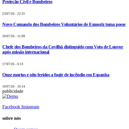
Proteção Civil e Bombeiros
23/07/26 - 22:31
Novo Comando dos Bombeiros Voluntários de Esmoriz toma posse
20/07/26 - 11:09
Chefe dos Bombeiros da Covilhã distinguido com Voto de Louvor
após missão internacional
17/07/26 - 0:13
Onze mortos e oito feridos a fugir de incêndio em Espanha
10/07/26 - 10:14
publicidade
Facebook
Instagram
sobre nós