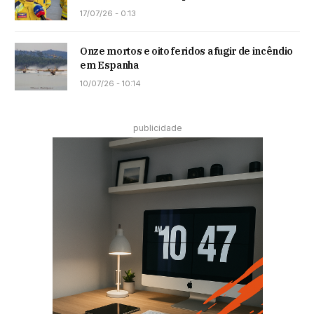
17/07/26 - 0:13
Onze mortos e oito feridos a fugir de incêndio
em Espanha
10/07/26 - 10:14
publicidade