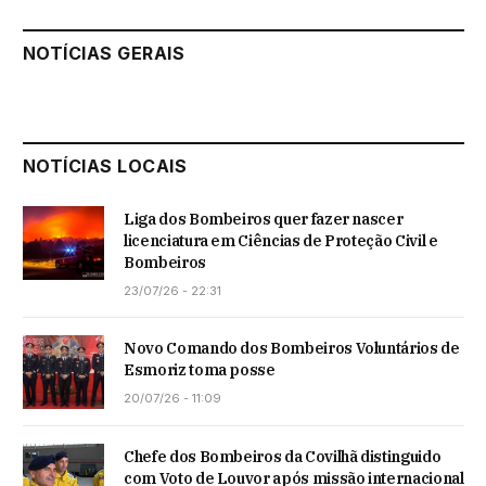
NOTÍCIAS GERAIS
NOTÍCIAS LOCAIS
Liga dos Bombeiros quer fazer nascer
licenciatura em Ciências de Proteção Civil e
Bombeiros
23/07/26 - 22:31
Novo Comando dos Bombeiros Voluntários de
Esmoriz toma posse
20/07/26 - 11:09
Chefe dos Bombeiros da Covilhã distinguido
com Voto de Louvor após missão internacional