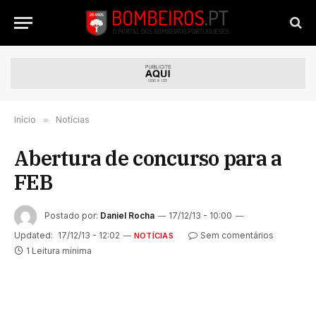
Início
»
Notícias
Abertura de concurso para a
FEB
Postado por:
Daniel Rocha
17/12/13 - 10:00
Updated:
17/12/13 - 12:02
Sem comentários
NOTÍCIAS
1 Leitura mínima