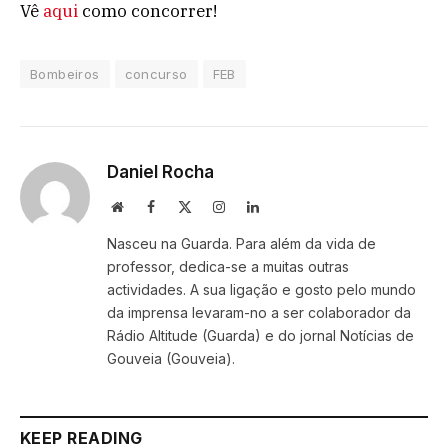
Vê
aqui
como concorrer!
Bombeiros
concurso
FEB
Daniel Rocha
Website
Facebook
X
Instagram
LinkedIn
(Twitter)
Nasceu na Guarda. Para além da vida de
professor, dedica-se a muitas outras
actividades. A sua ligação e gosto pelo mundo
da imprensa levaram-no a ser colaborador da
Rádio Altitude (Guarda) e do jornal Notícias de
Gouveia (Gouveia).
KEEP READING