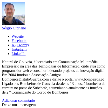
Sérgio Cipriano
Website
Facebook
X (Twitter)
Instagram
LinkedIn
Natural de Gouveia, é licenciado em Comunicação Multimédia.
Empresário na área das Tecnologias de Informação, onde atua como
programador web e consultor liderando projetos de inovação digital.
Em 2004 fundou a Associação Amigos
BombeirosDistritoGuarda.com e dirige o portal www.bombeiros.pt.
Ligado aos Bombeiros de Gouveia desde os 13 anos, é bombeiro de
carreira no posto de Subchefe, acumulando atualmente as funções
de 2.º Comandante do Corpo de Bombeiros.
Adicionar comentário
Deixe uma mensagem