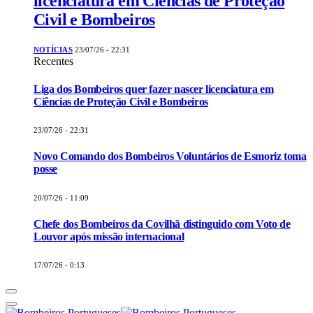
licenciatura em Ciências de Proteção
Civil e Bombeiros
NOTÍCIAS
23/07/26 - 22:31
Recentes
Liga dos Bombeiros quer fazer nascer licenciatura em
Ciências de Proteção Civil e Bombeiros
23/07/26 - 22:31
Novo Comando dos Bombeiros Voluntários de Esmoriz toma
posse
20/07/26 - 11:09
Chefe dos Bombeiros da Covilhã distinguido com Voto de
Louvor após missão internacional
17/07/26 - 0:13