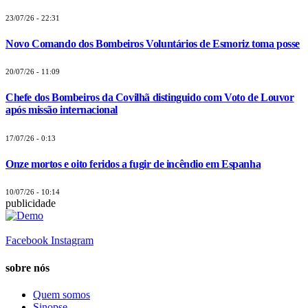
23/07/26 - 22:31
Novo Comando dos Bombeiros Voluntários de Esmoriz toma posse
20/07/26 - 11:09
Chefe dos Bombeiros da Covilhã distinguido com Voto de Louvor
após missão internacional
17/07/26 - 0:13
Onze mortos e oito feridos a fugir de incêndio em Espanha
10/07/26 - 10:14
publicidade
Facebook
Instagram
sobre nós
Quem somos
Sinopse