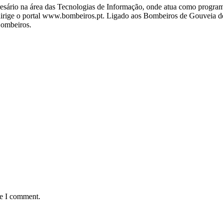
ário na área das Tecnologias de Informação, onde atua como programa
ige o portal www.bombeiros.pt. Ligado aos Bombeiros de Gouveia desd
Bombeiros.
me I comment.