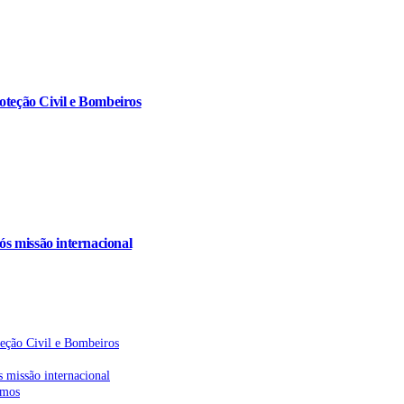
oteção Civil e Bombeiros
s missão internacional
teção Civil e Bombeiros
 missão internacional
emos