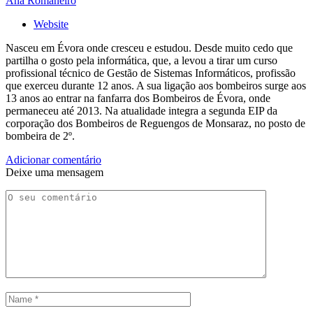
Ana Romaneiro
Website
Nasceu em Évora onde cresceu e estudou. Desde muito cedo que
partilha o gosto pela informática, que, a levou a tirar um curso
profissional técnico de Gestão de Sistemas Informáticos, profissão
que exerceu durante 12 anos. A sua ligação aos bombeiros surge aos
13 anos ao entrar na fanfarra dos Bombeiros de Évora, onde
permaneceu até 2013. Na atualidade integra a segunda EIP da
corporação dos Bombeiros de Reguengos de Monsaraz, no posto de
bombeira de 2º.
Adicionar comentário
Deixe uma mensagem