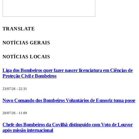
TRANSLATE
NOTÍCIAS GERAIS
NOTÍCIAS LOCAIS
Liga dos Bombeiros quer fazer nascer licenciatura em Ciências de
Proteção Civil e Bombeiros
23/07/26 - 22:31
Novo Comando dos Bombeiros Voluntários de Esmoriz toma posse
20/07/26 - 11:09
Chefe dos Bombeiros da Covilhã distinguido com Voto de Louvor
após missão internacional