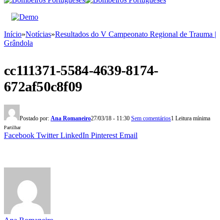
Início
»
Notícias
»
Resultados do V Campeonato Regional de Trauma |
Grândola
cc111371-5584-4639-8174-
672af50c8f09
Postado por:
Ana Romaneiro
27/03/18 - 11:30
Sem comentários
1 Leitura mínima
Partilhar
Facebook
Twitter
LinkedIn
Pinterest
Email