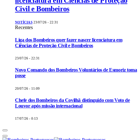
licenciatura em Ciências de Proteção
Civil e Bombeiros
NOTÍCIAS
23/07/26 - 22:31
Recentes
Liga dos Bombeiros quer fazer nascer licenciatura em
Ciências de Proteção Civil e Bombeiros
23/07/26 - 22:31
Novo Comando dos Bombeiros Voluntários de Esmoriz toma
posse
20/07/26 - 11:09
Chefe dos Bombeiros da Covilhã distinguido com Voto de
Louvor após missão internacional
17/07/26 - 0:13