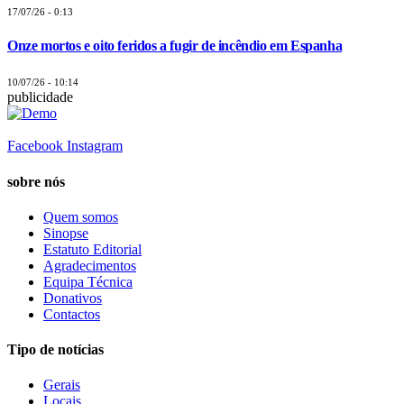
17/07/26 - 0:13
Onze mortos e oito feridos a fugir de incêndio em Espanha
10/07/26 - 10:14
publicidade
Facebook
Instagram
sobre nós
Quem somos
Sinopse
Estatuto Editorial
Agradecimentos
Equipa Técnica
Donativos
Contactos
Tipo de notícias
Gerais
Locais